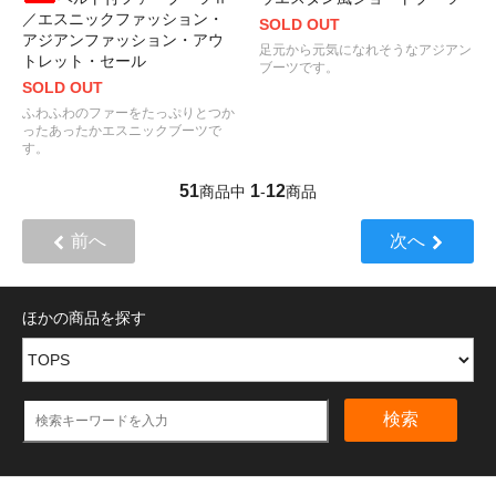
／エスニックファッション・
SOLD OUT
アジアンファッション・アウ
足元から元気になれそうなアジアン
トレット・セール
ブーツです。
SOLD OUT
ふわふわのファーをたっぷりとつか
ったあったかエスニックブーツで
す。
51
1
12
商品中
-
商品
前へ
次へ
ほかの商品を探す
検索