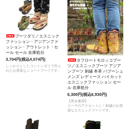
ブーツダリ／エスニック
ファッション・アジアンファ
ッション・アウトレット・セ
ール セール 在庫処分
3,704円(税込4,074円)
タフロートモロッコブー
ツ／エスニックブーツ アジア
しっかりとしたコットンダリで作ら
れたお洒落なショートブーツです。
ンブーツ 刺繍 本革 バブーシュ
メンズ レディース ハイカット
エスニックファッション セー
ル 在庫処分
6,300円(税込6,930円)
【男女兼用】
コーデのアクセントに！刺繍がお洒
落なエスニックブーツです。