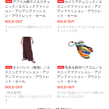
アフリカ柄ラメ入りチュ
カメリアチュニック／エ
ニック／エスニックファッシ
スニックファッション・アジ
ョン・アジアンファッショ
アンファッション・アウトレ
ン・アウトレット・セール
ット・セール
SOLD OUT
SOLD OUT
ラメ入りアフリカ柄のチュニックで
ギャザーのタップリ入ったゆったり
す。
チュニックです。
タイパンツ（無地）／エ
毛糸＆鈴付ヘアゴム／エ
スニックファッション・アジ
スニックファッション・アジ
アンファッション・アウトレ
アンファッション・アウトレ
ット・セール
ット・セール
SOLD OUT
SOLD OUT
【男女兼用】
モコモコ毛糸とピースマーク飾りの
サバ～イ（楽チン）なタイパンツで
付いたヘアゴムです。
す。