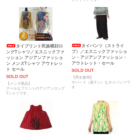
タイパンツ（ストライ
タイプリント民族横顔ロ
プ）／エスニックファッショ
ングTシャツ／エスニックファ
ン・アジアンファッション・
ッション アジアンファッショ
アウトレット・セール
ン メンズTシャツ アウトレッ
ト セール
SOLD OUT
SOLD OUT
【男女兼用】
サバ～イ（楽チン）なタイパンツで
【メンズ商品】
す
クールなプリントのアジアンロング
Tシャツです。