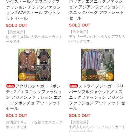
バッグ／エスニックファッシ
ン付ストール／エスニックフ
ョン アジアンファッション エ
ァッション アジアンファッシ
スニックバッグ アウトレット
ョン 2WAYストール アウトレ
セール
ット セール
SOLD OUT
SOLD OUT
【男女兼用】
【男女兼用】
デイリー使いにピッタリなアフリカ
使い勝手抜群の人気のオルテガスト
ンバッグです。
ールです。
アクリルジャガードポン
ストライプジャガードリ
チョ2／エスニックファッショ
バーシブルジャケット／エス
ン アジアンファッション エス
ニックファッション アジアン
ニックポンチョ アウトレット
ファッション アウトレット セ
セール
ール
SOLD OUT
SOLD OUT
お洒落でキュートな袖付エスニック
【男女兼用】
ポンチョです。
中綿入りのリバーシブルジャガード
ジャケットです。