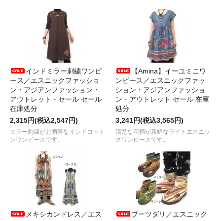
インドミラー刺繍ワンピ
【Amina】イーユミニワ
ース／エスニックファッショ
ンピース／エスニックファッ
ン・アジアンファッション・
ション・アジアンファッショ
アウトレット・セール セール
ン・アウトレット セール 在庫
在庫処分
処分
2,315円(税込2,547円)
3,241円(税込3,565円)
ミラー刺繍がお洒落なインドコット
清楚な花柄が新鮮なライトエスニッ
ンワンピースです。
クワンピースです。
メキシカンドレス／エス
ブーツダリ／エスニック