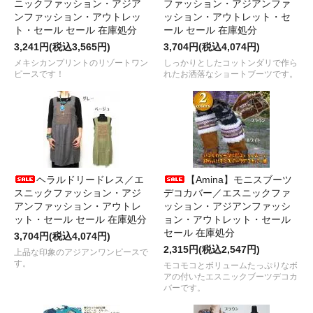
ニックファッション・アジア
ファッション・アジアンファ
ンファッション・アウトレッ
ッション・アウトレット・セ
ト・セール セール 在庫処分
ール セール 在庫処分
3,241円(税込3,565円)
3,704円(税込4,074円)
メキシカンプリントのリゾートワン
しっかりとしたコットンダリで作ら
ピースです！
れたお洒落なショートブーツです。
ヘラルドリードレス／エ
【Amina】モニスブーツ
スニックファッション・アジ
デコカバー／エスニックファ
アンファッション・アウトレ
ッション・アジアンファッシ
ット・セール セール 在庫処分
ョン・アウトレット・セール
セール 在庫処分
3,704円(税込4,074円)
2,315円(税込2,547円)
上品な印象のアジアンワンピースで
す。
モコモコとボリュームたっぷりなボ
アの付いたエスニックブーツデコカ
バーです。