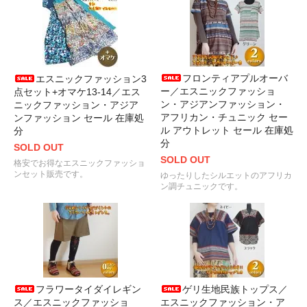
フロンティアプルオーバ
エスニックファッション3
ー／エスニックファッショ
点セット+オマケ13-14／エス
ン・アジアンファッション・
ニックファッション・アジア
アフリカン・チュニック セー
ンファッション セール 在庫処
ル アウトレット セール 在庫処
分
分
SOLD OUT
SOLD OUT
格安でお得なエスニックファッショ
ンセット販売です。
ゆったりしたシルエットのアフリカ
ン調チュニックです。
フラワータイダイレギン
ゲリ生地民族トップス／
ス／エスニックファッショ
エスニックファッション・ア