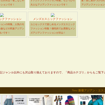
テムが沢山！着こなしや
トアジアンファッション特集。ちょっぴり
集！皆に差がつけられ
ッションです！
大人なアジアンファッションです！
アジアンファッション
ックファッション
メンズエスニックファッション
ションの特集。人気のモ
ユニセックスで楽しめるメンズエスニック
カ族などの民族アジアン
ファッション特集！個性的でお洒落なメン
揃いです！
ズアジアンファッションが沢山！
記ジャンル以外にも沢山取り揃えておりますので、「商品カテゴリ」からもご覧下
New:新着アジアン・エ