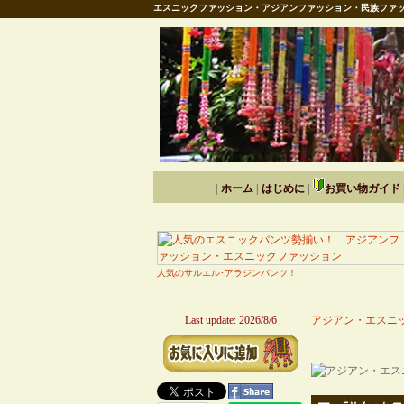
エスニックファッション・アジアンファッション・民族ファッ
|
ホーム
|
はじめに
|
お買い物ガイド
人気のサルエル･アラジンパンツ！
Last update: 2026/8/6
アジアン・エスニッ