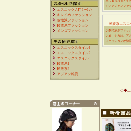
単に着られるアイ
すいアジアンファ
エスニック入門ﾌｧｯｼｮﾝ
キレイめファッション
個性派ファッション
民族系エスニ
民族系ファッション
メンズファッション
少数民族系ファッ
ン族、ナガ族、ア
ファッションが勢
エスニックスタイル1
エスニックスタイル2
エスニックスタイル3
民族系1
民族系2
アジアン雑貨
◇◆上