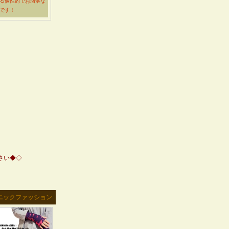
る個性的でお洒落な
です！
さい◆◇
スニックファッション