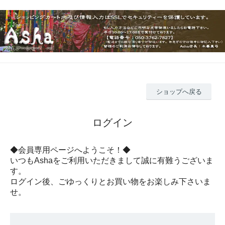
ショップへ戻る
ログイン
◆会員専用ページへようこそ！◆
いつもAshaをご利用いただきまして誠に有難うございま
す。
ログイン後、ごゆっくりとお買い物をお楽しみ下さいま
せ。