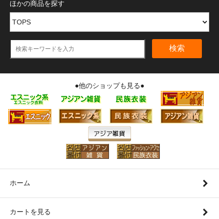
ほかの商品を探す
検索
●他のショップも見る●
ホーム
カートを見る