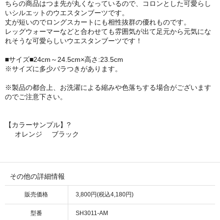
ちらの商品はつま先が丸くなっているので、コロンとした可愛らし
いシルエットのウエスタンブーツです。
丈が短いのでロングスカートにも相性抜群の優れものです。
レッグウォーマーなどと合わせても雰囲気が出て足元から元気にな
れそうな可愛らしいウエスタンブーツです！
■サイズ■24cm～24.5cm×高さ:23.5cm
※サイズに多少バラつきがあります。
※製品の都合上、お洗濯による縮みや色落ちする場合がございます
のでご注意下さい。
【カラーサンプル】?
オレンジ
ブラック
その他の詳細情報
販売価格
3,800円(税込4,180円)
型番
SH3011-AM