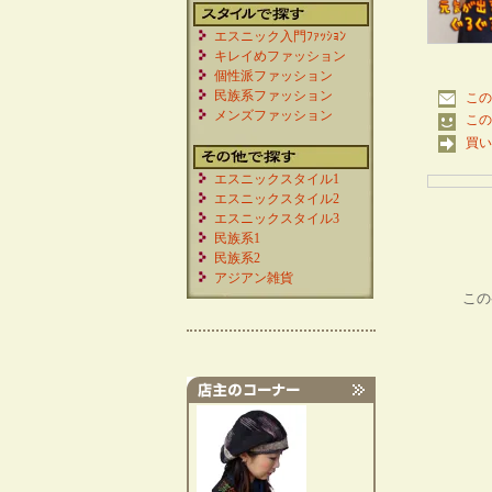
エスニック入門ﾌｧｯｼｮﾝ
キレイめファッション
個性派ファッション
民族系ファッション
この
メンズファッション
この
買い
エスニックスタイル1
エスニックスタイル2
エスニックスタイル3
民族系1
民族系2
アジアン雑貨
この