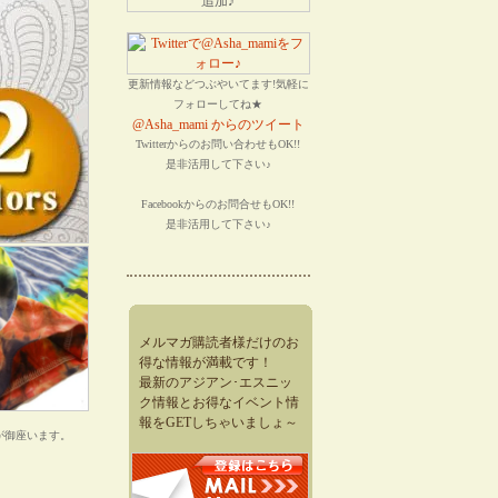
更新情報などつぶやいてます!気軽に
フォローしてね★
@Asha_mami からのツイート
Twitterからのお問い合わせもOK!!
是非活用して下さい♪
Facebookからのお問合せもOK!!
是非活用して下さい♪
メルマガ購読者様だけのお
得な情報が満載です！
最新のアジアン･エスニッ
ク情報とお得なイベント情
報をGETしちゃいましょ～
が御座います。