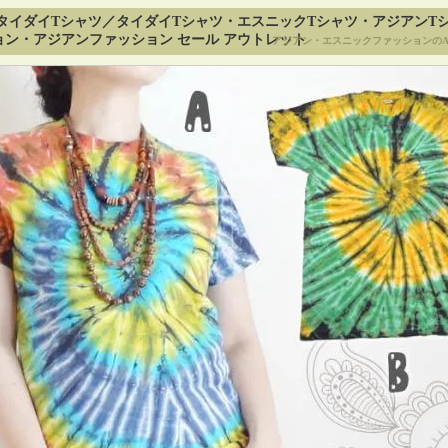
タイダイTシャツ／タイダイTシャツ・エスニックTシャツ・アジアンT
ン・アジアンファッション セール アウトレット
アジアン・エスニックファッションのA