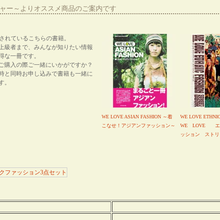
ーシャー～よりオススメ商品のご案内です
紹介されているこちらの書籍。
上級者まで、みんなが知りたい情報
得な一冊です。
ご購入の際ご一緒にいかがですか？
時と同時お申し込みで書籍も一緒に
す。
WE LOVE ASIAN FASHION ～着
WE LOVE ETHNI
こなせ！アジアンファッション～
WE LOVE 
ッション ストリ