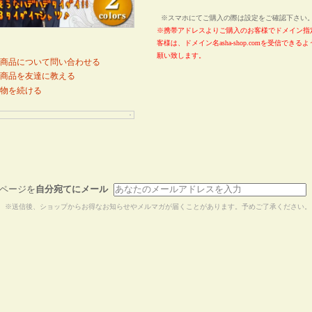
※スマホにてご購入の際は設定をご確認下さ
※携帯アドレスよりご購入のお客様でドメイン指
客様は、ドメイン名asha-shop.comを受信でき
願い致します。
商品について問い合わせる
商品を友達に教える
物を続ける
ページを
自分宛てにメール
※送信後、ショップからお得なお知らせやメルマガが届くことがあります。予めご了承ください。