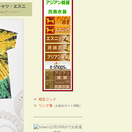
シャツ・エスニ
shaアーシャー
相互リンク
リンク集
（お勧めサイト満載）