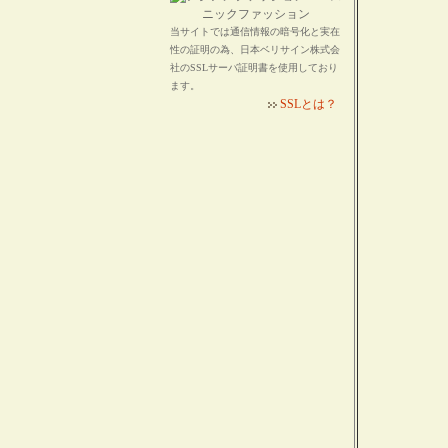
当サイトでは通信情報の暗号化と実在
性の証明の為、日本ベリサイン株式会
社のSSLサーバ証明書を使用しており
ます。
SSLとは？