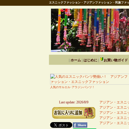
エスニックファッション・アジアンファッション・民族ファッ
|
ホーム
|
はじめに
|
お買い物ガイド
人気のサルエル･アラジンパンツ！
Last update: 2026/8/9
アジアン・エスニッ
アジアン・エスニッ
アジアン・エスニッ
アジアン・エスニッ
アジアン・エスニッ