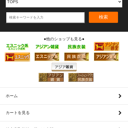
検索
●他のショップも見る●
ホーム
カートを見る