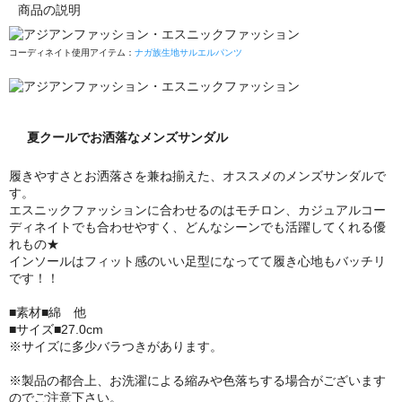
商品の説明
コーディネイト使用アイテム：
ナガ族生地サルエルパンツ
夏クールでお洒落なメンズサンダル
履きやすさとお洒落さを兼ね揃えた、オススメのメンズサンダルで
す。
エスニックファッションに合わせるのはモチロン、カジュアルコー
ディネイトでも合わせやすく、どんなシーンでも活躍してくれる優
れもの★
インソールはフィット感のいい足型になってて履き心地もバッチリ
です！！
■素材■綿 他
■サイズ■27.0cm
※サイズに多少バラつきがあります。
※製品の都合上、お洗濯による縮みや色落ちする場合がございます
のでご注意下さい。