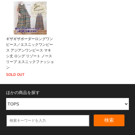
ギザギザボーダーロングワン
ピース／エスニックワンピー
ス アジアンワンピース マキ
シ丈 ロング リゾート ノース
リーブ エスニックファッショ
ン
SOLD OUT
ほかの商品を探す
検索