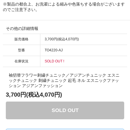
※製品の都合上、お洗濯による縮みや色落ちする場合がございます
のでご注意下さい。
その他の詳細情報
販売価格
3,700円(税込4,070円)
型番
TO4220-AJ
在庫状況
SOLD OUT !
袖切替フラワー刺繍チュニック／アジアンチュニック エスニ
ックチュニック 刺繍チュニック 起毛 ネル エスニックファッ
ション アジアンファッション
3,700円(税込4,070円)
SOLD OUT