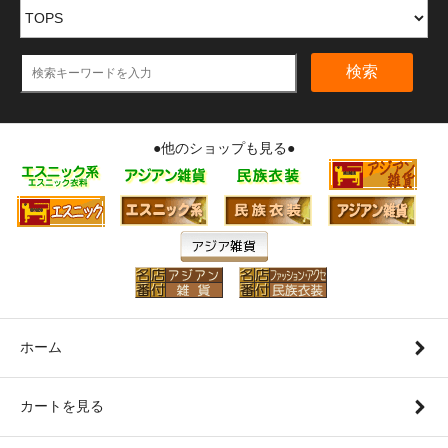
検索
●他のショップも見る●
ホーム
カートを見る