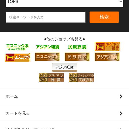
検索
●他のショップも見る●
ホーム
カートを見る