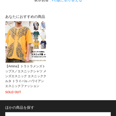
表示切替 :
PC版に切り替える
あなたにおすすめの商品
【Amina】トラトラメンズト
ップス／エスニックシャツ メ
ンズエスニック エスニックク
ルタ トライバル ハワイアン
エスニックファッション
SOLD OUT
ほかの商品を探す