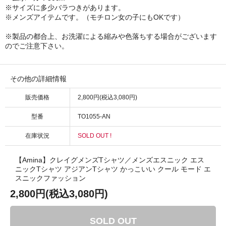
※サイズに多少バラつきがあります。
※メンズアイテムです。（モチロン女の子にもOKです）
※製品の都合上、お洗濯による縮みや色落ちする場合がございます
のでご注意下さい。
その他の詳細情報
販売価格
2,800円(税込3,080円)
型番
TO1055-AN
在庫状況
SOLD OUT !
【Amina】クレイグメンズTシャツ／メンズエスニック エス
ニックTシャツ アジアンTシャツ かっこいい クール モード エ
スニックファッション
2,800円(税込3,080円)
SOLD OUT