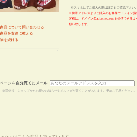
※スマホにてご購入の際は設定をご確認下さ
※携帯アドレスよりご購入のお客様でドメイン指
客様は、ドメイン名asha-shop.comを受信でき
願い致します。
商品について問い合わせる
商品を友達に教える
物を続ける
ページを
自分宛てにメール
※送信後、ショップからお得なお知らせやメルマガが届くことがあります。予めご了承ください。
買った人はこんな商品も買っています