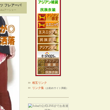
ツ フレアーパ
shaアーシャー
相互リンク
リンク集
（お勧めサイト満載）