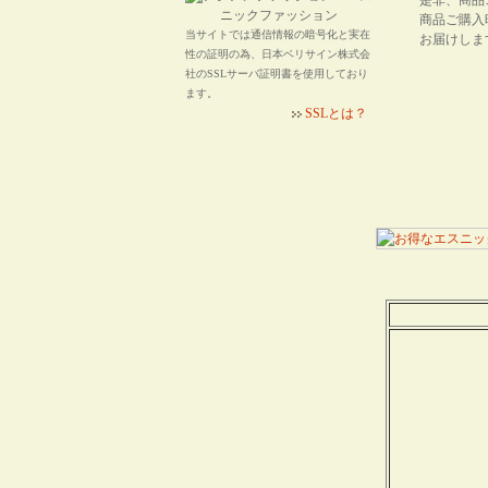
是非、商品
商品ご購入
当サイトでは通信情報の暗号化と実在
お届けしま
性の証明の為、日本ベリサイン株式会
社のSSLサーバ証明書を使用しており
ます。
SSLとは？