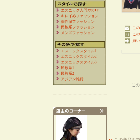
エスニック入門ﾌｧｯｼｮﾝ
キレイめファッション
個性派ファッション
民族系ファッション
この
メンズファッション
この
買い
エスニックスタイル1
エスニックスタイル2
エスニックスタイル3
民族系1
民族系2
アジアン雑貨
この
この商品を