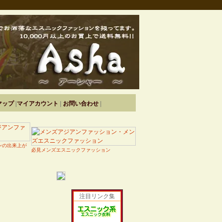
マップ
|
マイアカウント
|
お問い合わせ
|
ンの出来上が
必見メンズエスニックファッション
注目リンク集