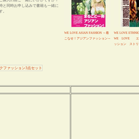
ご購入の際ご一緒にいかがですか？
時と同時お申し込みで書籍も一緒に
す。
WE LOVE ASIAN FASHION ～着
WE LOVE ETHNI
こなせ！アジアンファッション～
WE LOVE 
ッション ストリ