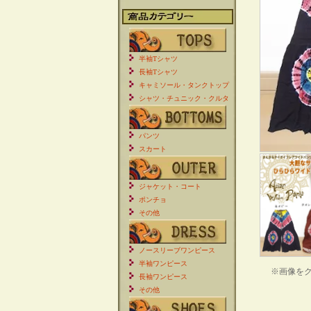
半袖Tシャツ
長袖Tシャツ
キャミソール・タンクトップ
シャツ・チュニック・クルタ
パンツ
スカート
ジャケット・コート
ポンチョ
その他
ノースリーブワンピース
半袖ワンピース
※画像を
長袖ワンピース
その他