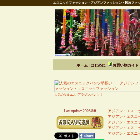
エスニックファッション・アジアンファッション・民族ファッ
|
ホーム
|
はじめに
|
お買い物ガイド
人気のサルエル･アラジンパンツ！
Last update: 2026/8/8
アジアン・エスニッ
アジアン・エスニッ
アジアン・エスニッ
アジアン・エスニッ
アジアン・エスニッ