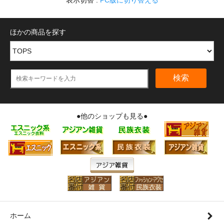
表示切替 :
PC版に切り替える
ほかの商品を探す
検索
●他のショップも見る●
ホーム