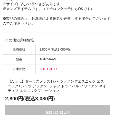
※サイズに多少バラつきがあります。
※メンズアイテムです。（モチロン女の子にもOKです）
※製品の都合上、お洗濯による縮みや色落ちする場合がございます
のでご注意下さい。
その他の詳細情報
販売価格
2,800円(税込3,080円)
型番
TO1056-AN
在庫状況
SOLD OUT !
【Amina】ダーラスメンズTシャツ／メンズエスニック エス
ニックTシャツ アジアンTシャツ トライバル ハワイアン ネイ
ティブ エスニックファッション
2,800円(税込3,080円)
SOLD OUT