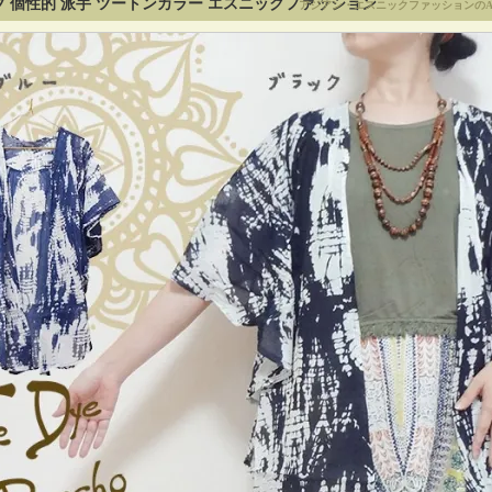
 個性的 派手 ツートンカラー エスニックファッション
アジアン・エスニックファッションのA