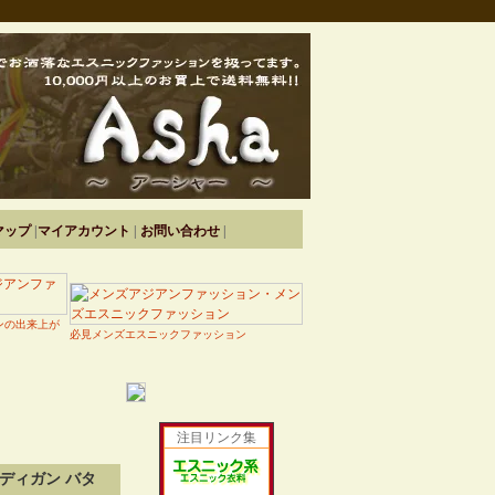
マップ
|
マイアカウント
|
お問い合わせ
|
ンの出来上が
必見メンズエスニックファッション
注目リンク集
ディガン バタ