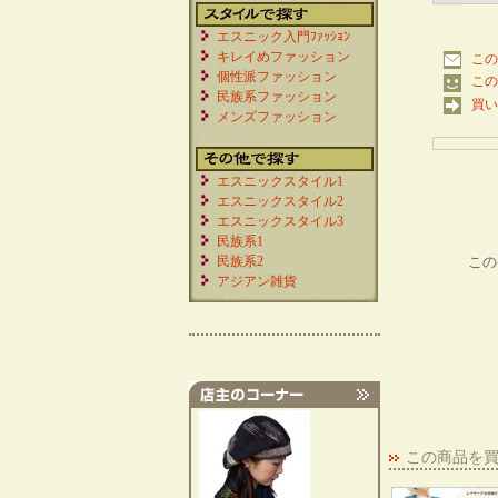
エスニック入門ﾌｧｯｼｮﾝ
キレイめファッション
この
個性派ファッション
この
民族系ファッション
買い
メンズファッション
エスニックスタイル1
エスニックスタイル2
エスニックスタイル3
民族系1
民族系2
この
アジアン雑貨
この商品を