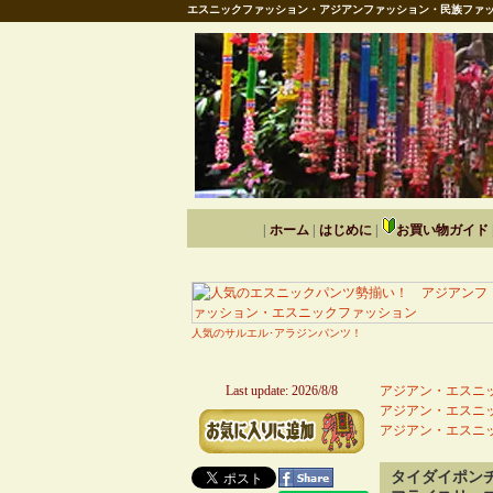
エスニックファッション・アジアンファッション・民族ファッ
|
ホーム
|
はじめに
|
お買い物ガイド
人気のサルエル･アラジンパンツ！
Last update: 2026/8/8
アジアン・エスニッ
アジアン・エスニッ
アジアン・エスニッ
タイダイポン