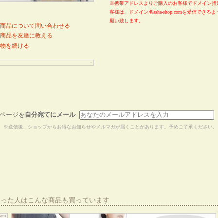
※携帯アドレスよりご購入のお客様でドメイン指
客様は、ドメイン名asha-shop.comを受信でき
願い致します。
商品について問い合わせる
商品を友達に教える
物を続ける
ページを
自分宛てにメール
※送信後、ショップからお得なお知らせやメルマガが届くことがあります。予めご了承ください。
買った人はこんな商品も買っています