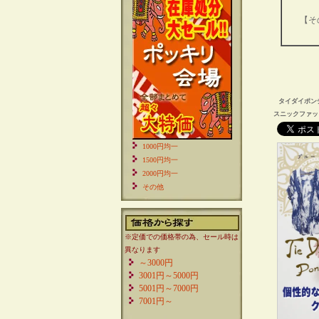
【そ
タイダイポン
スニックファッ
1000円均一
1500円均一
2000円均一
その他
※定価での価格帯の為、セール時は
異なります
～3000円
3001円～5000円
5001円～7000円
7001円～