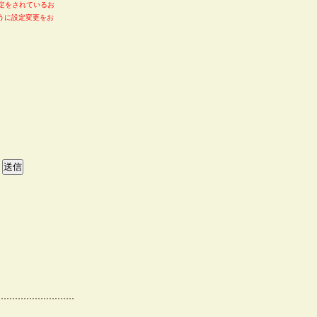
定をされているお
るように設定変更をお