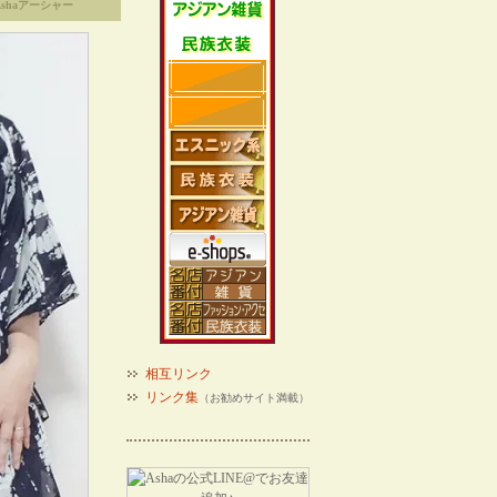
shaアーシャー
相互リンク
リンク集
（お勧めサイト満載）