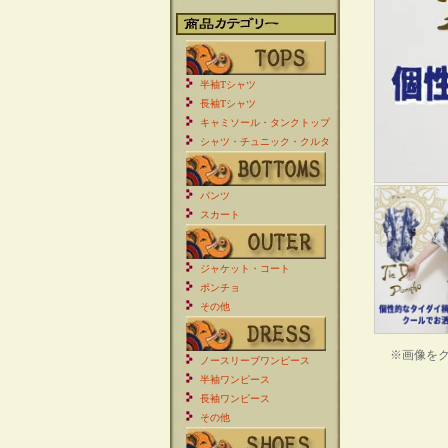
半袖Tシャツ
長袖Tシャツ
キャミソール・タンクトップ
シャツ・チュニック・クルタ
パンツ
スカート
ジャケット・コート
ポンチョ
その他
※画像を
ノースリーブワンピース
半袖ワンピース
長袖ワンピース
その他