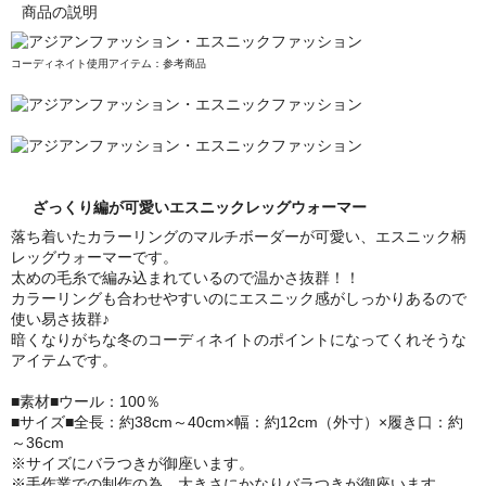
商品の説明
コーディネイト使用アイテム：参考商品
ざっくり編が可愛いエスニックレッグウォーマー
落ち着いたカラーリングのマルチボーダーが可愛い、エスニック柄
レッグウォーマーです。
太めの毛糸で編み込まれているので温かさ抜群！！
カラーリングも合わせやすいのにエスニック感がしっかりあるので
使い易さ抜群♪
暗くなりがちな冬のコーディネイトのポイントになってくれそうな
アイテムです。
■素材■ウール：100％
■サイズ■全長：約38cm～40cm×幅：約12cm（外寸）×履き口：約
～36cm
※サイズにバラつきが御座います。
※手作業での制作の為、大きさにかなりバラつきが御座います。