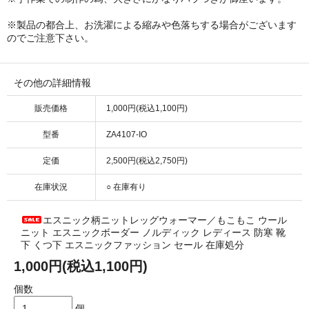
※製品の都合上、お洗濯による縮みや色落ちする場合がございます
のでご注意下さい。
その他の詳細情報
販売価格
1,000円(税込1,100円)
型番
ZA4107-IO
定価
2,500円(税込2,750円)
在庫状況
○ 在庫有り
エスニック柄ニットレッグウォーマー／もこもこ ウール
ニット エスニックボーダー ノルディック レディース 防寒 靴
下 くつ下 エスニックファッション セール 在庫処分
1,000円(税込1,100円)
個数
個