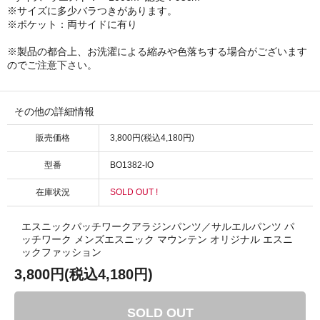
※サイズに多少バラつきがあります。
※ポケット：両サイドに有り
※製品の都合上、お洗濯による縮みや色落ちする場合がございます
のでご注意下さい。
その他の詳細情報
販売価格
3,800円(税込4,180円)
型番
BO1382-IO
在庫状況
SOLD OUT !
エスニックパッチワークアラジンパンツ／サルエルパンツ パ
ッチワーク メンズエスニック マウンテン オリジナル エスニ
ックファッション
3,800円(税込4,180円)
SOLD OUT