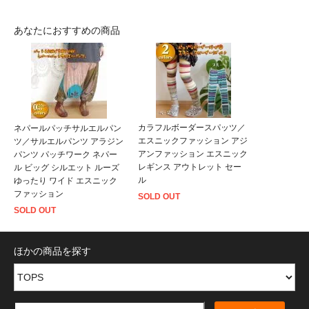
あなたにおすすめの商品
カラフルボーダースパッツ／
ネパールパッチサルエルパン
エスニックファッション アジ
ツ／サルエルパンツ アラジン
アンファッション エスニック
パンツ パッチワーク ネパー
レギンス アウトレット セー
ル ビッグ シルエット ルーズ
ル
ゆったり ワイド エスニック
ファッション
SOLD OUT
SOLD OUT
ほかの商品を探す