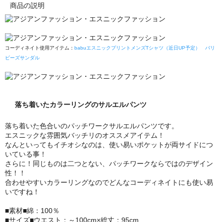
商品の説明
コーディネイト使用アイテム：
babuエスニックプリントメンズTシャツ（近日UP予定）
バリ
ビーズサンダル
落ち着いたカラーリングのサルエルパンツ
落ち着いた色合いのパッチワークサルエルパンツです。
エスニックな雰囲気バッチリのオススメアイテム！
なんといってもイチオシなのは、使い易いポケットが両サイドにつ
いている事！
さらに！同じものは二つとない、パッチワークならではのデザイン
性！！
合わせやすいカラーリングなのでどんなコーディネイトにも使い易
いですね！
■素材■綿：100％
■サイズ■ウエスト：～100cm×総丈：95cm