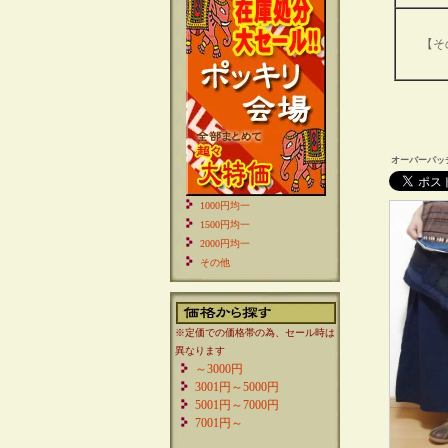
【そ
オーバーパッチ
1000円均一
1500円均一
2000円均一
その他
※定価での価格帯の為、セール時は
異なります
～3000円
3001円～5000円
5001円～7000円
7001円～