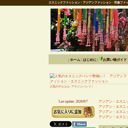
エスニックファッション・アジアンファッション・民族ファッ
|
ホーム
|
はじめに
|
お買い物ガイド
人気のサルエル･アラジンパンツ！
Last update: 2026/8/7
アジアン・エスニッ
アジアン・エスニッ
アジアン・エスニッ
アジアン・エスニッ