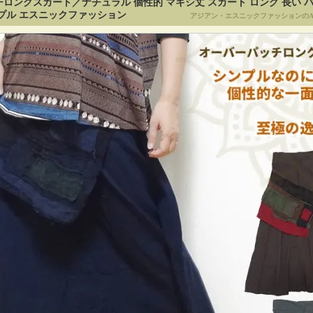
ロングスカート／ナチュラル 個性的 マキシ丈 スカート ロング 長い 
プル エスニックファッション
アジアン・エスニックファッションのA