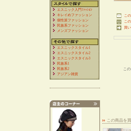
エスニック入門ﾌｧｯｼｮﾝ
キレイめファッション
この
個性派ファッション
この
民族系ファッション
買い
メンズファッション
エスニックスタイル1
エスニックスタイル2
エスニックスタイル3
民族系1
民族系2
この
アジアン雑貨
この商品を