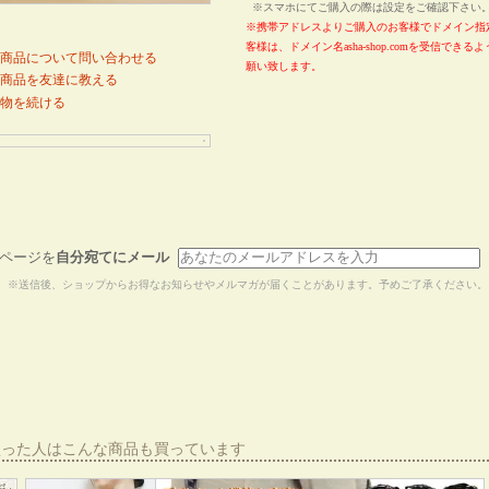
※スマホにてご購入の際は設定をご確認下さ
※携帯アドレスよりご購入のお客様でドメイン指
客様は、ドメイン名asha-shop.comを受信でき
商品について問い合わせる
願い致します。
商品を友達に教える
物を続ける
ページを
自分宛てにメール
※送信後、ショップからお得なお知らせやメルマガが届くことがあります。予めご了承ください。
買った人はこんな商品も買っています