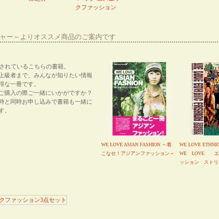
クファッション
ーシャー～よりオススメ商品のご案内です
紹介されているこちらの書籍。
上級者まで、みんなが知りたい情報
得な一冊です。
ご購入の際ご一緒にいかがですか？
時と同時お申し込みで書籍も一緒に
す。
WE LOVE ASIAN FASHION ～着
WE LOVE ETHNI
こなせ！アジアンファッション～
WE LOVE 
ッション ストリ