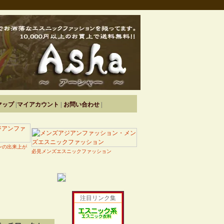
マップ
|
マイアカウント
|
お問い合わせ
|
ンの出来上が
必見メンズエスニックファッション
注目リンク集