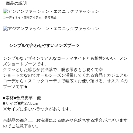
商品の説明
コーディネイト使用アイテム：参考商品
シンプルで合わせやすいメンズブーツ
シンプルなデザインでどんなコーディネイトとも相性のいい、メン
ズショートブーツです。
クタッとした感じがお洒落で、脱ぎ履きもし易くて◎
ショート丈なのでオールシーズン活躍してくれる逸品！
カジュアル
コーデからエスニックコーデまで幅広くお使い頂ける、オススメの
ブーツです★
■素材■合成皮革 他
■サイズ■約27.5cm
※サイズに多少バラつきがあります。
※製品の都合上、お洗濯による縮みや色落ちする場合がございます
のでご注意下さい。