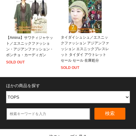
タイダイシュシュ／エスニッ
【Amina】サワティジャケッ
クファッション アジアンファ
ト／エスニックファッショ
ッション エスニックブレスレ
ン・アジアンファッション・
ット タイダイ アウトレット
ポンチョ・カーディガン
セール セール 在庫処分
SOLD OUT
SOLD OUT
ほかの商品を探す
検索