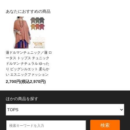
あなたにおすすめの商品
蓮ドルマンチュニック／蓮 ロ
ータス トップス チュニック
ドルマン ナチュラル ゆった
り ビッグシルエット 柔らか
い エスニックファッション
2,700円(税込2,970円)
ほかの商品を探す
検索