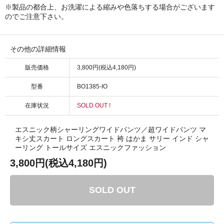
※製品の都合上、お洗濯による縮みや色落ちする場合がございます
のでご注意下さい。
その他の詳細情報
販売価格
3,800円(税込4,180円)
型番
BO1385-IO
在庫状況
SOLD OUT !
エスニック柄シャーリングワイドパンツ／超ワイドパンツ マ
キシ丈スカート ロングスカート 袴 はかま サリー インド シャ
ーリング トールサイズ エスニックファッション
3,800円(税込4,180円)
SOLD OUT