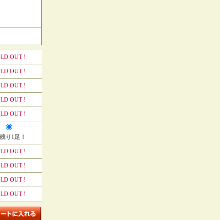
LD OUT !
LD OUT !
LD OUT !
LD OUT !
LD OUT !
 残り1足！
LD OUT !
LD OUT !
LD OUT !
LD OUT !