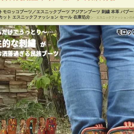
トモロッコブーツ／エスニックブーツ アジアンブーツ 刺繍 本革 バブーシ
カット エスニックファッション セール 在庫処分
アジアン・エスニックファッションのA