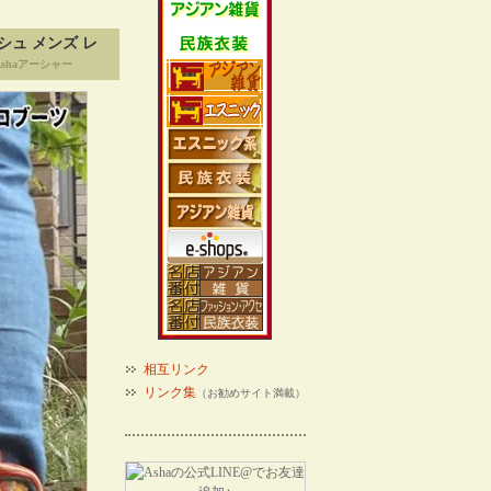
ュ メンズ レ
shaアーシャー
相互リンク
リンク集
（お勧めサイト満載）