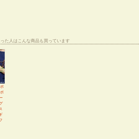
買った人はこんな商品も買っています
ポ
ポ
ー
グ
ス
ギ
フ