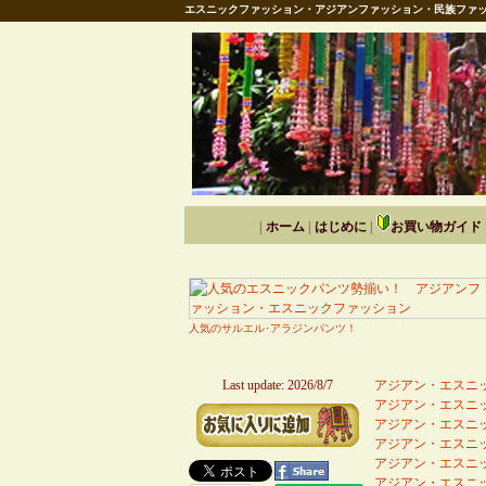
エスニックファッション・アジアンファッション・民族ファッ
|
ホーム
|
はじめに
|
お買い物ガイド
人気のサルエル･アラジンパンツ！
Last update: 2026/8/7
アジアン・エスニッ
アジアン・エスニッ
アジアン・エスニッ
アジアン・エスニッ
アジアン・エスニッ
アジアン・エスニッ