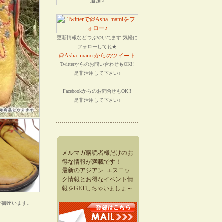
更新情報などつぶやいてます!気軽に
フォローしてね★
@Asha_mami からのツイート
Twitterからのお問い合わせもOK!!
是非活用して下さい♪
Facebookからのお問合せもOK!!
是非活用して下さい♪
メルマガ購読者様だけのお
得な情報が満載です！
最新のアジアン･エスニッ
ク情報とお得なイベント情
報をGETしちゃいましょ～
が御座います。