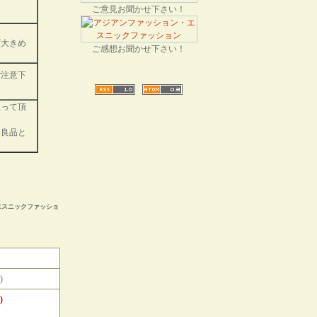
ご意見お聞かせ下さい！
ズ大きめ
ご感想お聞かせ下さい！
ご注意下
思って頂
は良品と
 エスニックファッショ
)
)