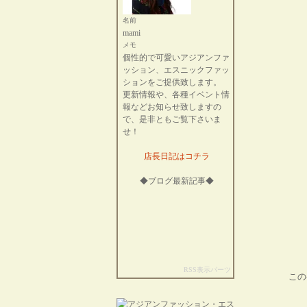
名前
mami
メモ
個性的で可愛いアジアンファ
ッション、エスニックファッ
ションをご提供致します。
更新情報や、各種イベント情
報などお知らせ致しますの
で、是非ともご覧下さいま
せ！
店長日記はコチラ
◆ブログ最新記事◆
RSS表示パーツ
この