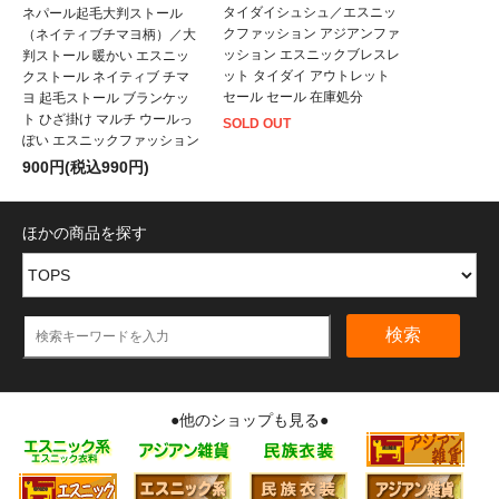
タイダイシュシュ／エスニッ
ネパール起毛大判ストール
クファッション アジアンファ
（ネイティブチマヨ柄）／大
ッション エスニックブレスレ
判ストール 暖かい エスニッ
ット タイダイ アウトレット
クストール ネイティブ チマ
セール セール 在庫処分
ヨ 起毛ストール ブランケッ
ト ひざ掛け マルチ ウールっ
SOLD OUT
ぽい エスニックファッション
900円(税込990円)
ほかの商品を探す
検索
●他のショップも見る●