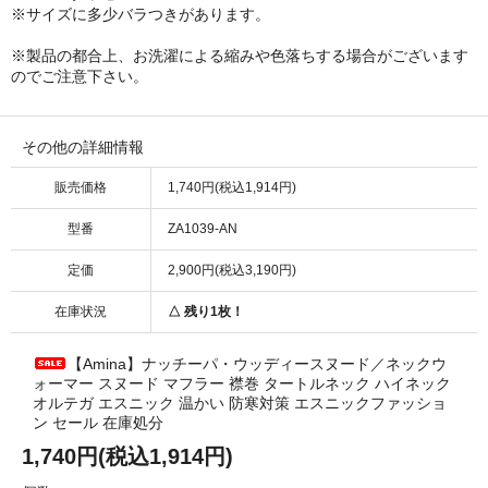
※サイズに多少バラつきがあります。
※製品の都合上、お洗濯による縮みや色落ちする場合がございます
のでご注意下さい。
その他の詳細情報
販売価格
1,740円(税込1,914円)
型番
ZA1039-AN
定価
2,900円(税込3,190円)
在庫状況
△ 残り1枚！
【Amina】ナッチーパ・ウッディースヌード／ネックウ
ォーマー スヌード マフラー 襟巻 タートルネック ハイネック
オルテガ エスニック 温かい 防寒対策 エスニックファッショ
ン セール 在庫処分
1,740円(税込1,914円)