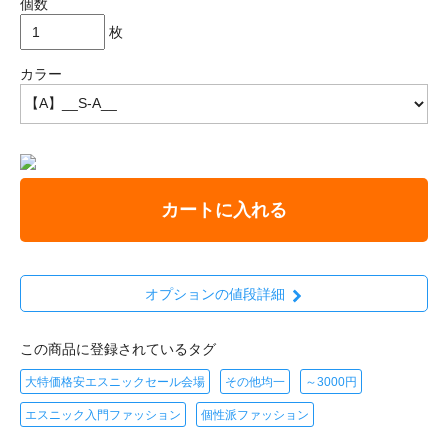
個数
枚
カラー
カートに入れる
オプションの値段詳細
この商品に登録されているタグ
大特価格安エスニックセール会場
その他均一
～3000円
エスニック入門ファッション
個性派ファッション