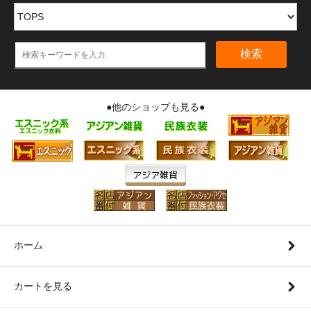
検索
●他のショップも見る●
ホーム
カートを見る