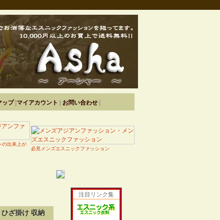
マップ
|
マイアカウント
|
お問い合わせ
|
ンの出来上が
必見メンズエスニックファッション
注目リンク集
ひざ掛け 収納