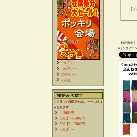
【そ
【送料無料】ア
キャンプ グラ
1000円均一
1500円均一
2000円均一
その他
※定価での価格帯の為、セール時は
異なります
～3000円
3001円～5000円
5001円～7000円
7001円～