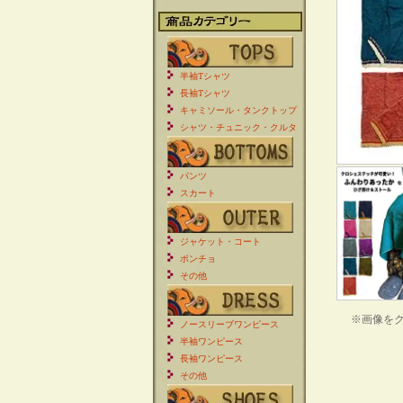
半袖Tシャツ
長袖Tシャツ
キャミソール・タンクトップ
シャツ・チュニック・クルタ
パンツ
スカート
ジャケット・コート
ポンチョ
その他
※画像を
ノースリーブワンピース
半袖ワンピース
長袖ワンピース
その他