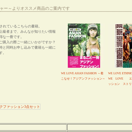
ーシャー～よりオススメ商品のご案内です
紹介されているこちらの書籍。
上級者まで、みんなが知りたい情報
得な一冊です。
ご購入の際ご一緒にいかがですか？
時と同時お申し込みで書籍も一緒に
す。
WE LOVE ASIAN FASHION ～着
WE LOVE ETHNI
こなせ！アジアンファッション～
WE LOVE 
ッション ストリ