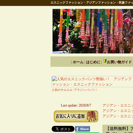
エスニックファッション・アジアンファッション・民族ファッ
|
ホーム
|
はじめに
|
お買い物ガイド
人気のサルエル･アラジンパンツ！
Last update: 2026/8/7
アジアン・エスニッ
アジアン・エスニッ
アジアン・エスニッ
【送料無料】ア