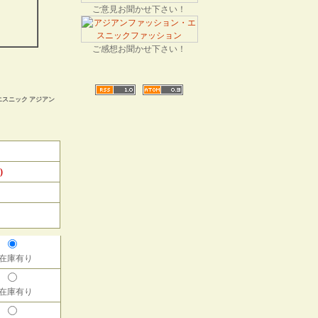
ご意見お聞かせ下さい！
ご感想お聞かせ下さい！
エスニック アジアン
)
 在庫有り
 在庫有り