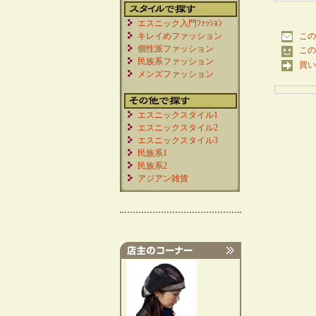
エスニック入門ﾌｧｯｼｮﾝ
キレイめファッション
この
個性派ファッション
この
民族系ファッション
買い
メンズファッション
エスニックスタイル1
エスニックスタイル2
エスニックスタイル3
民族系1
民族系2
アジアン雑貨