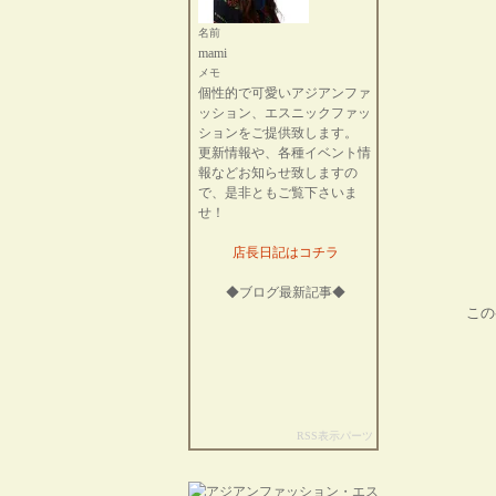
名前
mami
メモ
個性的で可愛いアジアンファ
ッション、エスニックファッ
ションをご提供致します。
更新情報や、各種イベント情
報などお知らせ致しますの
で、是非ともご覧下さいま
せ！
店長日記はコチラ
◆ブログ最新記事◆
この
RSS表示パーツ