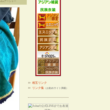
shaアーシャー
相互リンク
リンク集
（お勧めサイト満載）