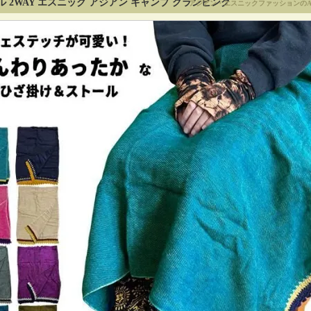
ル 2WAY エスニック アジアン キャンプ グランピング
アジアン・エスニックファッションのA