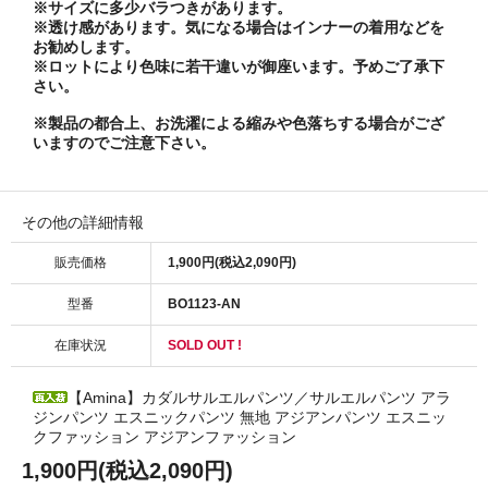
※サイズに多少バラつきがあります。
※透け感があります。気になる場合はインナーの着用などを
お勧めします。
※ロットにより色味に若干違いが御座います。予めご了承下
さい。
※製品の都合上、お洗濯による縮みや色落ちする場合がござ
いますのでご注意下さい。
その他の詳細情報
販売価格
1,900円(税込2,090円)
型番
BO1123-AN
在庫状況
SOLD OUT !
【Amina】カダルサルエルパンツ／サルエルパンツ アラ
ジンパンツ エスニックパンツ 無地 アジアンパンツ エスニッ
クファッション アジアンファッション
1,900円(税込2,090円)