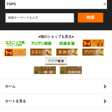
検索
●他のショップも見る●
ホーム
カートを見る