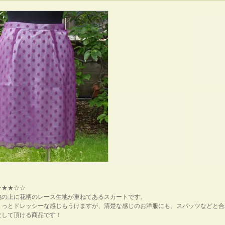
★★★☆☆
地の上に花柄のレース生地が重ねてあるスカートです。
ょっとドレッシーな感じもうけますが、清楚な感じのお洋服にも、スパッツなどと合
なして頂ける商品です！