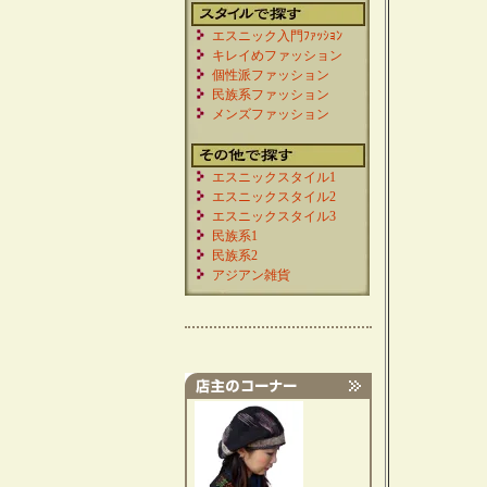
エスニック入門ﾌｧｯｼｮﾝ
キレイめファッション
個性派ファッション
民族系ファッション
メンズファッション
エスニックスタイル1
エスニックスタイル2
エスニックスタイル3
民族系1
民族系2
アジアン雑貨