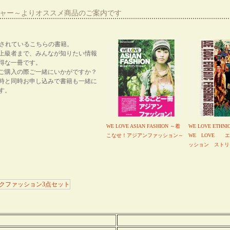
ーシャー～よりオススメ商品のご案内です
紹介されているこちらの書籍。
上級者まで、みんなが知りたい情報
得な一冊です。
ご購入の際ご一緒にいかがですか？
時と同時お申し込みで書籍も一緒に
す。
WE LOVE ASIAN FASHION ～着
WE LOVE ETHNI
こなせ！アジアンファッション～
WE LOVE 
ッション ストリ