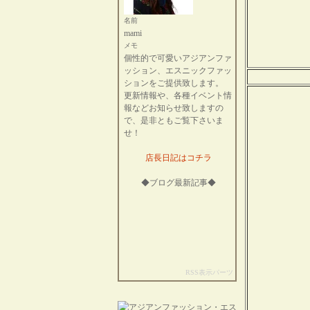
名前
mami
メモ
個性的で可愛いアジアンファ
ッション、エスニックファッ
ションをご提供致します。
更新情報や、各種イベント情
報などお知らせ致しますの
で、是非ともご覧下さいま
せ！
店長日記はコチラ
◆ブログ最新記事◆
RSS表示パーツ