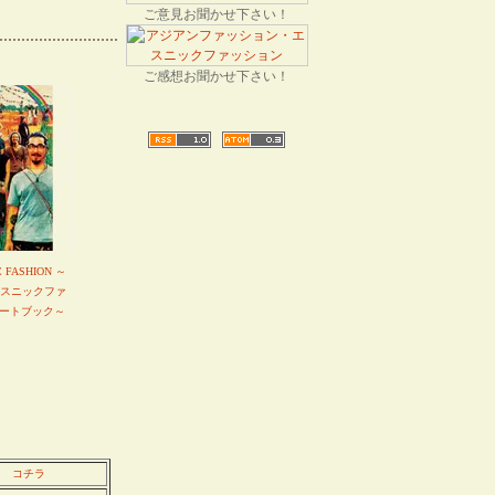
ご意見お聞かせ下さい！
ご感想お聞かせ下さい！
C FASHION ～
エスニックファ
ートブック～
コチラ