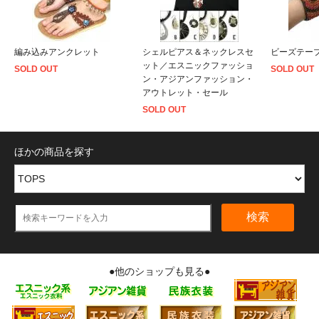
編み込みアンクレット
シェルピアス＆ネックレスセ
ビーズテー
ット／エスニックファッショ
SOLD OUT
SOLD OUT
ン・アジアンファッション・
アウトレット・セール
SOLD OUT
ほかの商品を探す
検索
●他のショップも見る●