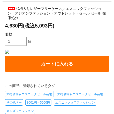
和柄入りレザーフリーケース／エスニックファッショ
ン・アジアンファッション・アウトレット・セール セール 在
庫処分
4,630円(税込5,093円)
個数
個
カートに入れる
この商品に登録されているタグ
大特価格安エスニックセール会場
大特価格安エスニックセール会場
その他均一
3001円～5000円
エスニック入門ファッション
メンズファッション