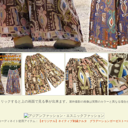
クリックすると上の画面で見る事が出来ます。
屋外撮影の画像は実際のカラーと異なる場合
コーディネイト使用アイテム：
【オリジナル】ネイティブ刺繍クルタ
グラデーションガーゼストー