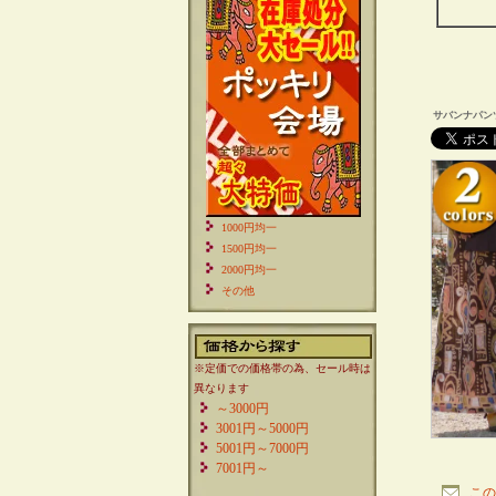
サバンナパン
1000円均一
1500円均一
2000円均一
その他
※定価での価格帯の為、セール時は
異なります
～3000円
3001円～5000円
5001円～7000円
7001円～
この