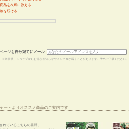
商品を友達に教える
物を続ける
ページを
自分宛てにメール
※送信後、ショップからお得なお知らせやメルマガが届くことがあります。予めご了承ください。
ーシャー～よりオススメ商品のご案内です
紹介されているこちらの書籍。