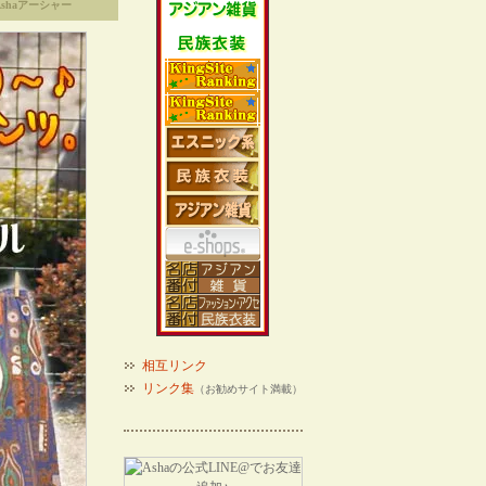
shaアーシャー
相互リンク
リンク集
（お勧めサイト満載）