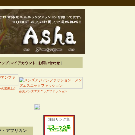
マップ
|
マイアカウント
|
お問い合わせ
|
ンの出来上が
必見メンズエスニックファッション
注目リンク集
ツ・アフリカン