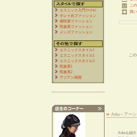
この
エスニック入門ﾌｧｯｼｮﾝ
買い
キレイめファッション
個性派ファッション
民族系ファッション
メンズファッション
エスニックスタイル1
この
エスニックスタイル2
エスニックスタイル3
民族系1
民族系2
アジアン雑貨
Asha～ア
Ashaも