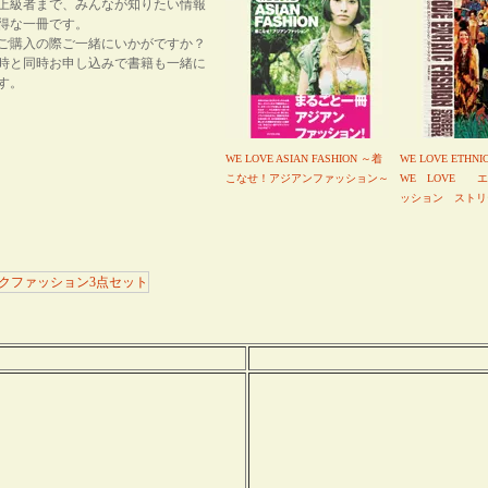
上級者まで、みんなが知りたい情報
得な一冊です。
ご購入の際ご一緒にいかがですか？
時と同時お申し込みで書籍も一緒に
す。
WE LOVE ASIAN FASHION ～着
WE LOVE ETHNI
こなせ！アジアンファッション～
WE LOVE 
ッション ストリ