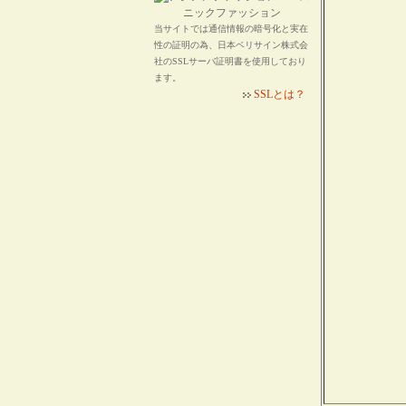
当サイトでは通信情報の暗号化と実在
性の証明の為、日本ベリサイン株式会
社のSSLサーバ証明書を使用しており
ます。
SSLとは？