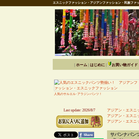
エスニックファッション・アジアンファッション・民族ファッ
|
ホーム
|
はじめに
|
お買い物ガイド
人気のサルエル･アラジンパンツ！
Last update: 2026/8/7
アジアン・エスニッ
アジアン・エスニッ
アジアン・エスニッ
サバンナパン