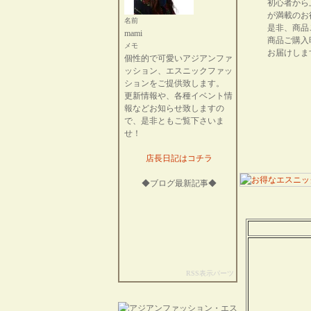
初心者から
が満載のお
名前
是非、商品
mami
商品ご購入
メモ
お届けしま
個性的で可愛いアジアンファ
ッション、エスニックファッ
ションをご提供致します。
更新情報や、各種イベント情
報などお知らせ致しますの
で、是非ともご覧下さいま
せ！
店長日記はコチラ
◆ブログ最新記事◆
RSS表示パーツ