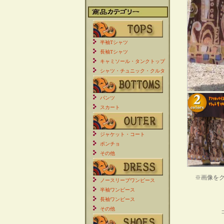
半袖Tシャツ
長袖Tシャツ
キャミソール・タンクトップ
シャツ・チュニック・クルタ
パンツ
スカート
ジャケット・コート
ポンチョ
その他
※画像を
ノースリーブワンピース
半袖ワンピース
長袖ワンピース
その他