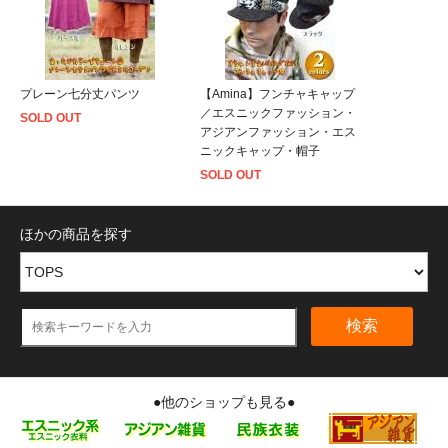
プレーン七分丈パンツ
【Amina】フンチャキャップ
／エスニックファッション・
SOLD OUT
アジアンファッション・エス
ニックキャップ・帽子
SOLD OUT
ほかの商品を探す
検索
●他のショップも見る●