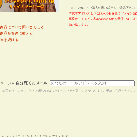
※スマホにてご購入の際は設定をご確認下さ
※携帯アドレスよりご購入のお客様でドメイン指
客様は、ドメイン名asha-shop.comを受信でき
願い致します。
商品について問い合わせる
商品を友達に教える
物を続ける
ページを
自分宛てにメール
※送信後、ショップからお得なお知らせやメルマガが届くことがあります。予めご了承ください。
買った人はこんな商品も買っています