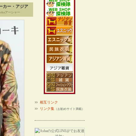
ーカー・アジア
shaアーシャー
相互リンク
リンク集
（お勧めサイト満載）