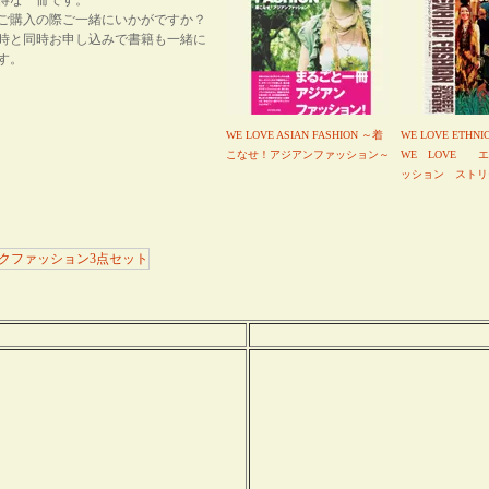
得な一冊です。
ご購入の際ご一緒にいかがですか？
時と同時お申し込みで書籍も一緒に
す。
WE LOVE ASIAN FASHION ～着
WE LOVE ETHNI
こなせ！アジアンファッション～
WE LOVE 
ッション ストリ