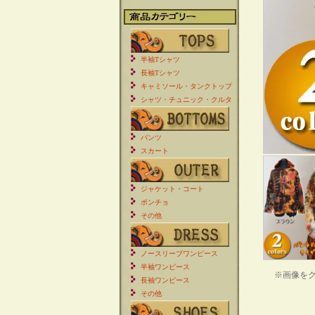
半袖Tシャツ
長袖Tシャツ
キャミソール・タンクトップ
シャツ・チュニック・クルタ
パンツ
スカート
ジャケット・コート
ポンチョ
その他
ノースリーブワンピース
半袖ワンピース
※画像を
長袖ワンピース
その他