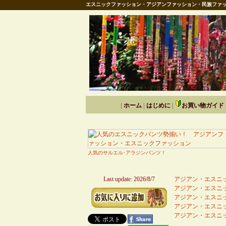
エスニックファッション・アジアンファッション・民族ファッ
|
ホーム
|
はじめに
|
お買い物ガイド
人気のサルエル･アラジンパンツ！
Last update: 2026/8/7
アジアン・エスニッ
アジアン・エスニッ
アジアン・エスニッ
アジアン・エスニッ
アジアン・エスニッ