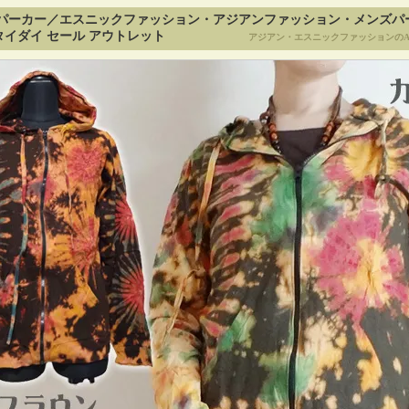
パーカー／エスニックファッション・アジアンファッション・メンズパ
イダイ セール アウトレット
アジアン・エスニックファッションのA