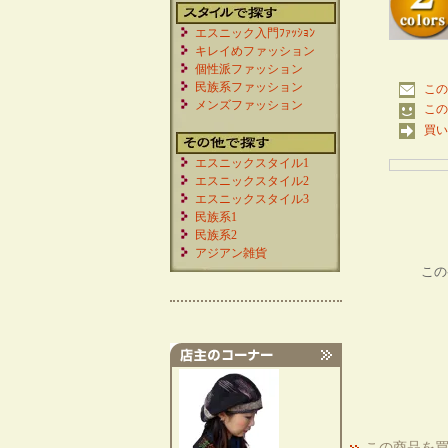
エスニック入門ﾌｧｯｼｮﾝ
キレイめファッション
個性派ファッション
民族系ファッション
この
メンズファッション
この
買い
エスニックスタイル1
エスニックスタイル2
エスニックスタイル3
民族系1
民族系2
アジアン雑貨
この
この商品を