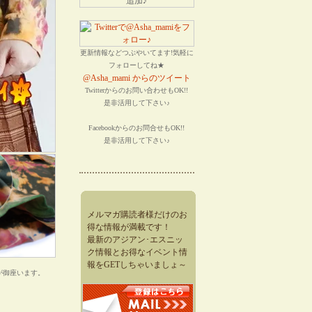
更新情報などつぶやいてます!気軽に
フォローしてね★
@Asha_mami からのツイート
Twitterからのお問い合わせもOK!!
是非活用して下さい♪
Facebookからのお問合せもOK!!
是非活用して下さい♪
メルマガ購読者様だけのお
得な情報が満載です！
最新のアジアン･エスニッ
ク情報とお得なイベント情
報をGETしちゃいましょ～
が御座います。