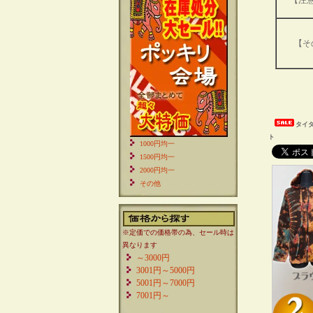
【注
【そ
タイ
ト
1000円均一
1500円均一
2000円均一
その他
※定価での価格帯の為、セール時は
異なります
～3000円
3001円～5000円
5001円～7000円
7001円～