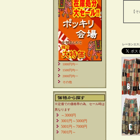
【そ
レーヨンエス
1000円均一
1500円均一
2000円均一
その他
※定価での価格帯の為、セール時は
異なります
～3000円
3001円～5000円
5001円～7000円
7001円～