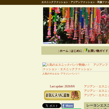
エスニックファッション・アジアンファッション・民族ファッ
|
ホーム
|
はじめに
|
お買い物ガイド
人気のサルエル･アラジンパンツ！
Last update: 2026/8/6
アジアン・エスニッ
アジアン・エスニッ
アジアン・エスニッ
レーヨンエス