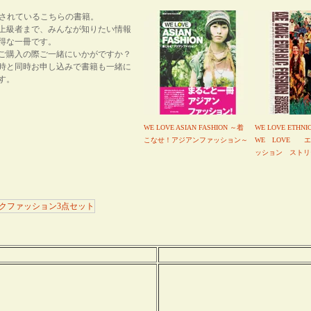
紹介されているこちらの書籍。
上級者まで、みんなが知りたい情報
得な一冊です。
ご購入の際ご一緒にいかがですか？
時と同時お申し込みで書籍も一緒に
す。
WE LOVE ASIAN FASHION ～着
WE LOVE ETHNI
こなせ！アジアンファッション～
WE LOVE 
ッション ストリ