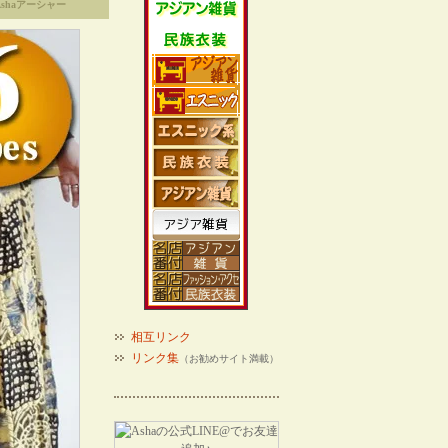
shaアーシャー
相互リンク
リンク集
（お勧めサイト満載）