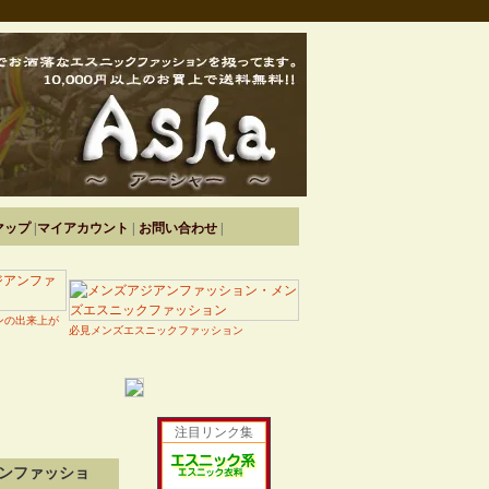
マップ
|
マイアカウント
|
お問い合わせ
|
ンの出来上が
必見メンズエスニックファッション
注目リンク集
ンファッショ