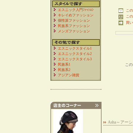
エスニック入門ﾌｧｯｼｮﾝ
この
キレイめファッション
この
個性派ファッション
買い
民族系ファッション
メンズファッション
エスニックスタイル1
エスニックスタイル2
エスニックスタイル3
民族系1
この
民族系2
アジアン雑貨
Asha～ア