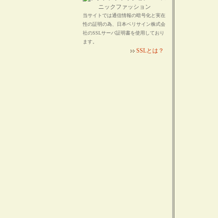
当サイトでは通信情報の暗号化と実在
性の証明の為、日本ベリサイン株式会
社のSSLサーバ証明書を使用しており
ます。
SSLとは？