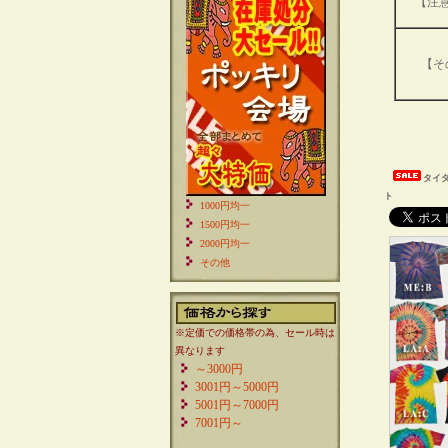
【注
【そ
タイ
ト
1000円均一
1500円均一
2000円均一
その他
※定価での価格帯の為、セール時は
異なります
～3000円
3001円～5000円
5001円～7000円
7001円～