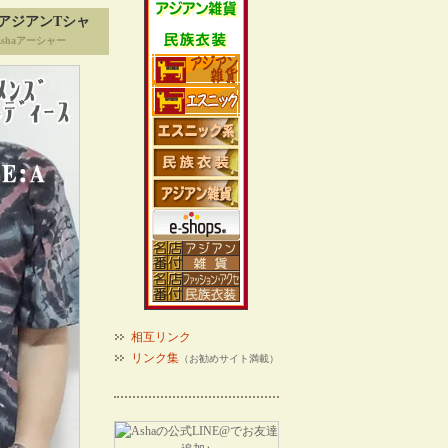
アジアンTシャ
shaアーシャー
相互リンク
リンク集
（お勧めサイト満載）