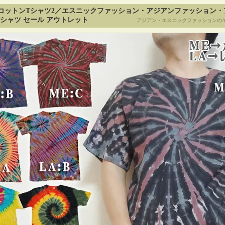
コットンTシャツ2／エスニックファッション・アジアンファッション・
シャツ セール アウトレット
アジアン・エスニックファッションのA