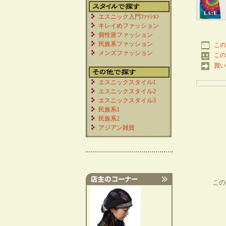
エスニック入門ﾌｧｯｼｮﾝ
キレイめファッション
個性派ファッション
民族系ファッション
この
メンズファッション
この
買い
エスニックスタイル1
エスニックスタイル2
エスニックスタイル3
民族系1
民族系2
アジアン雑貨
この