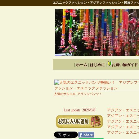
エスニックファッション・アジアンファッション・民族ファッ
|
ホーム
|
はじめに
|
お買い物ガイド
人気のサルエル･アラジンパンツ！
Last update: 2026/8/8
アジアン・エスニッ
アジアン・エスニッ
アジアン・エスニッ
アジアン・エスニッ
アジアン・エスニッ