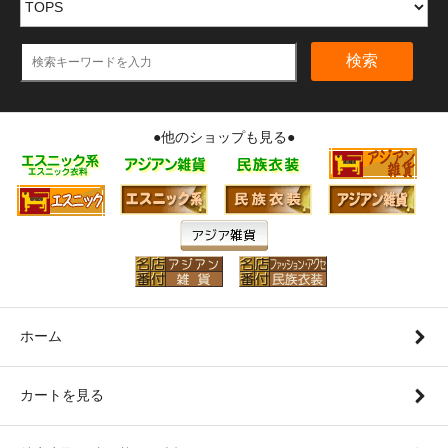
検索
●他のショップも見る●
ホーム
カートを見る