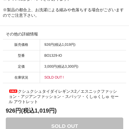
※製品の都合上、お洗濯による縮みや色落ちする場合がございます
のでご注意下さい。
その他の詳細情報
販売価格
926円(税込1,019円)
型番
BO1329-IO
定価
3,000円(税込3,300円)
在庫状況
SOLD OUT !
クシュクシュタイダイレギンス2／エスニックファッシ
ョン・アジアンファッション・スパッツ・くしゅくしゅ セー
ル アウトレット
926円(税込1,019円)
SOLD OUT