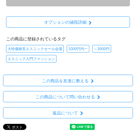
オプションの値段詳細
この商品に登録されているタグ
大特価格安エスニックセール会場
1000円均一
～3000円
エスニック入門ファッション
この商品を友達に教える
この商品について問い合わせる
返品について