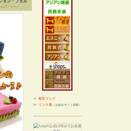
ション・フェル
shaアーシャー
相互リンク
リンク集
（お勧めサイト満載）