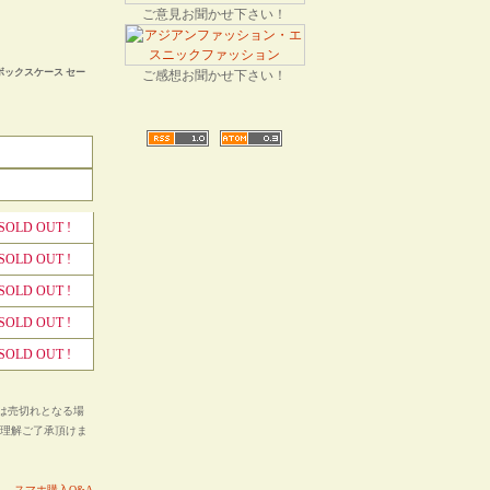
ご意見お聞かせ下さい！
ックスケース セー
ご感想お聞かせ下さい！
SOLD OUT !
SOLD OUT !
SOLD OUT !
SOLD OUT !
SOLD OUT !
は売切れとなる場
ご理解ご了承頂けま
い。
スマホ購入Q&A