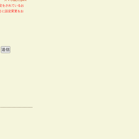
定をされているお
るように設定変更をお