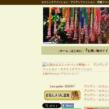
エスニックファッション・アジアンファッション・民族ファッ
|
ホーム
|
はじめに
|
お買い物ガイド
人気のサルエル･アラジンパンツ！
Last update: 2026/8/7
アジアン・エスニッ
アジアン・エスニッ
アジアン・エスニッ
アジアン・エスニッ