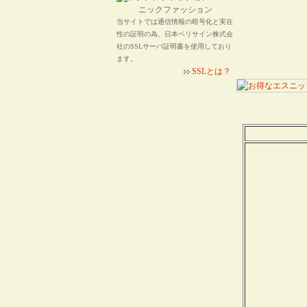
当サイトでは通信情報の暗号化と実在
性の証明の為、日本ベリサイン株式会
社のSSLサーバ証明書を使用しており
ます。
SSLとは？