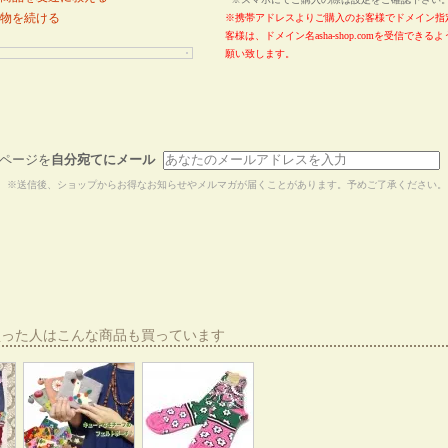
物を続ける
※携帯アドレスよりご購入のお客様でドメイン指
客様は、ドメイン名asha-shop.comを受信でき
願い致します。
ページを
自分宛てにメール
※送信後、ショップからお得なお知らせやメルマガが届くことがあります。予めご了承ください。
買った人はこんな商品も買っています