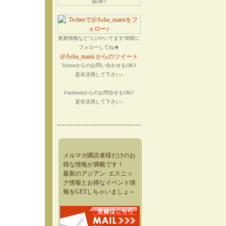
更新情報などつぶやいてます!気軽に
フォローしてね★
@Asha_mami からのツイート
Twitterからのお問い合わせもOK!!
是非活用して下さい♪
Facebookからのお問合せもOK!!
是非活用して下さい♪
メルマガ購読者様だけのお
得な情報が満載です！
最新のアジアン･エスニッ
ク情報とお得なイベント情
報をGETしちゃいましょ～