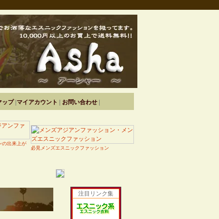
マップ
|
マイアカウント
|
お問い合わせ
|
ンの出来上が
必見メンズエスニックファッション
注目リンク集