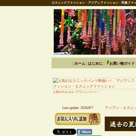
エスニックファッション・アジアンファッション・民族ファッ
|
ホーム
|
はじめに
|
お買い物ガイド
人気のサルエル･アラジンパンツ！
Last update: 2026/8/7
アジアン・エスニッ