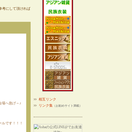
参考にして頂ければ
相互リンク
会場へ急げ～♪
リンク集
（お勧めサイト満載）
ールです！！！