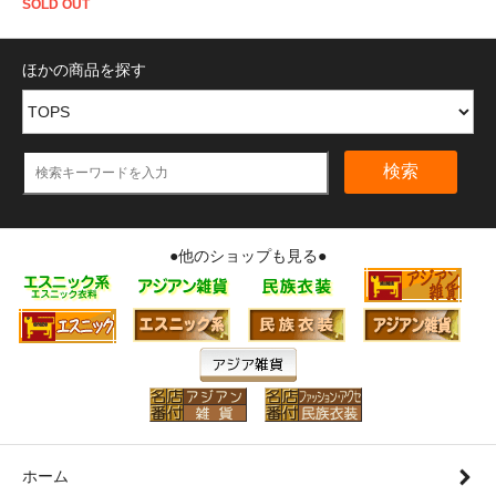
SOLD OUT
ほかの商品を探す
検索
●他のショップも見る●
ホーム