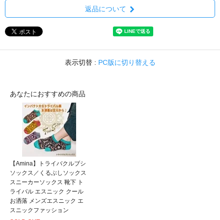
返品について
表示切替 :
PC版に切り替える
あなたにおすすめの商品
【Amina】トライバクルブシ
ソックス／くるぶしソックス
スニーカーソックス 靴下 ト
ライバル エスニック クール
お洒落 メンズエスニック エ
スニックファッション