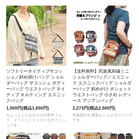
ソフトリーネイティブサコッ
【送料無料】民族風刺繍ミニ
シュ／斜め掛けバッグ ショル
ショルダーバッグ／エスニッ
ダーバッグ サコッシュ ボディ
ク エスニックバッグ ショルダ
ーバッグ ウエストバッグ ネイ
ーバッグ 斜めがけ ポシェット
ティブ キルティング エスニッ
ウエストバッグ 小さめ レディ
クバッグ
ース アジアンバッグ
1,500円(税込1,650円)
2,273円(税込2,500円)
ちょっとしたお出かけや野外フェ
民族調がお洒落なショルダーバッグ
ス、イベントにピッタリなサコッシ
です。
ュです。