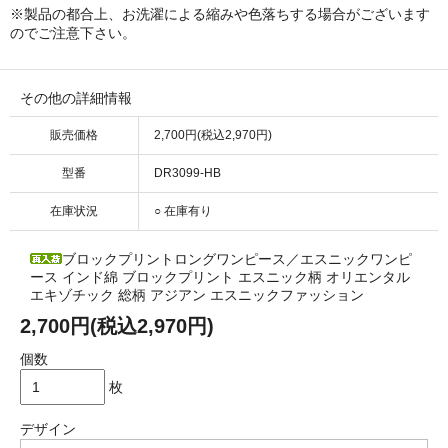
※製品の都合上、お洗濯による縮みや色落ちする場合がございます
のでご注意下さい。
その他の詳細情報
販売価格
2,700円(税込2,970円)
型番
DR3099-HB
在庫状況
○ 在庫有り
ブロックプリントロングワンピース／エスニックワンピ
ース インド綿 ブロックプリント エスニック柄 オリエンタル
エキゾチック 総柄 アジアン エスニックファッション
2,700円(税込2,970円)
個数
枚
デザイン