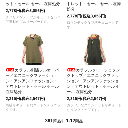
ット・セール セール 在庫処分
トレット・セール セール 在庫
処分
2,778円(税込3,056円)
2,778円(税込3,056円)
チロリアンテープがキュートなベロ
ア素材のプルオーバーです。
ロマンチックな花柄チュニックで
す。
カラフル刺繍プルオーバ
カラフルクローシェタン
ー／エスニックファッショ
クトップ／エスニックファッ
ン・アジアンファッション・
ション・アジアンファッショ
アウトレット・セール セール
ン・アウトレット・セール セ
在庫処分
ール 在庫処分
2,315円(税込2,547円)
2,315円(税込2,547円)
刺繍がキュートなコットンチュニッ
カラフルなクロシェットがキュート
クです。
なタンクトップです。
361
1
12
商品中
-
商品