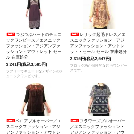
つぶつぶハートのチュニ
レリック起毛ドレス／エ
ックワンピース／エスニック
スニックファッション・アジ
ファッション・アジアンファ
アンファッション・アウトレ
ッション・アウトレット セー
ット・セール セール 在庫処分
ル 在庫処分
2,315円(税込2,547円)
3,241円(税込3,565円)
ブロック柄が個性的な起毛ワンピー
スです。
ラブリーでキュートなデザインのチ
ュニックワンピです。
ベロアプルオーバー／エ
フラワーズプルオーバー
スニックファッション・アジ
／エスニックファッション・
アンファッション・アウトレ
アジアンファッション・アウ