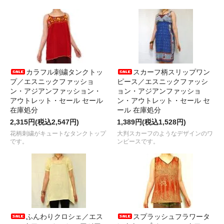
カラフル刺繍タンクトッ
スカーフ柄スリップワン
プ／エスニックファッショ
ピース／エスニックファッシ
ン・アジアンファッション・
ョン・アジアンファッショ
アウトレット・セール セール
ン・アウトレット・セール セ
在庫処分
ール 在庫処分
2,315円(税込2,547円)
1,389円(税込1,528円)
花柄刺繍がキュートなタンクトップ
大判スカーフのようなデザインのワ
です。
ンピースです。
ふんわりクロシェ／エス
スプラッシュフラワータ