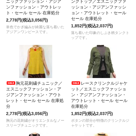
ニックファッション・アジア
ンクトップ／エスニックファ
ンファッション・アウトレッ
ッション・アジアンファッシ
ト・セール セール 在庫処分
ョン・アウトレット・セール
セール 在庫処分
2,778円(税込3,056円)
1,852円(税込2,037円)
単色でかぎ編みが綺麗な落ち着いた
アジアンワンピースです。
落ち着いた印象のしぶき柄タンクト
ップです。
胸元花刺繍チュニック／
レースクリンクルジャケ
エスニックファッション・ア
ット／エスニックファッショ
ジアンファッション・アウト
ン・アジアンファッション・
レット・セール セール 在庫処
アウトレット・セール セール
分
在庫処分
2,778円(税込3,056円)
1,852円(税込2,037円)
胸元の花刺繍がオリエンタルなノー
ボタンの部分が特徴のクリンクルジ
スリーブチュニックです。
ャケットです。