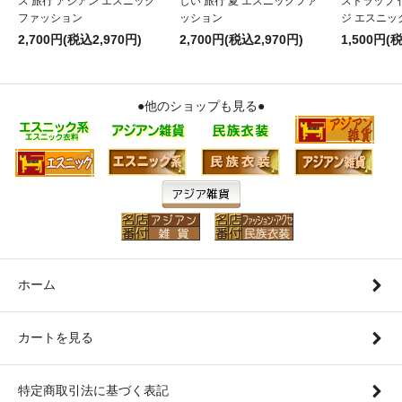
ス 旅行 アジアン エスニック
しい 旅行 夏 エスニックファ
ストラップ 
ファッション
ッション
ジ エスニッ
2,700円(税込2,970円)
2,700円(税込2,970円)
1,500円(
●他のショップも見る●
ホーム
カートを見る
特定商取引法に基づく表記