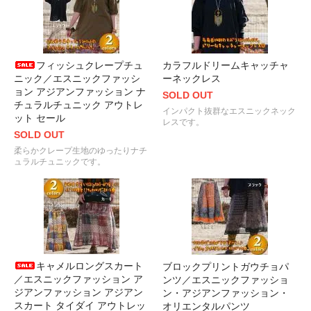
フィッシュクレープチュ
カラフルドリームキャッチャ
ニック／エスニックファッシ
ーネックレス
ョン アジアンファッション ナ
SOLD OUT
チュラルチュニック アウトレ
インパクト抜群なエスニックネック
ット セール
レスです。
SOLD OUT
柔らかクレープ生地のゆったりナチ
ュラルチュニックです。
キャメルロングスカート
ブロックプリントガウチョパ
／エスニックファッション ア
ンツ／エスニックファッショ
ジアンファッション アジアン
ン・アジアンファッション・
スカート タイダイ アウトレッ
オリエンタルパンツ