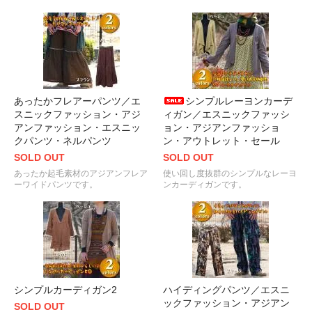
あったかフレアーパンツ／エ
シンプルレーヨンカーデ
スニックファッション・アジ
ィガン／エスニックファッシ
アンファッション・エスニッ
ョン・アジアンファッショ
クパンツ・ネルパンツ
ン・アウトレット・セール
SOLD OUT
SOLD OUT
あったか起毛素材のアジアンフレア
使い回し度抜群のシンプルなレーヨ
ーワイドパンツです。
ンカーディガンです。
シンプルカーディガン2
ハイディングパンツ／エスニ
ックファッション・アジアン
SOLD OUT