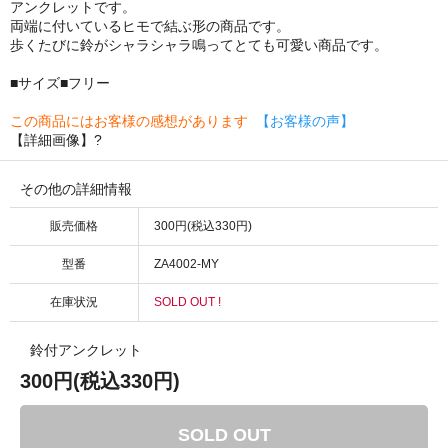
アンクレットです。
両端に付いているヒモで結ぶ形の商品です。
歩くたびに鈴がシャラシャラ鳴ってとても可愛い商品です。
■サイズ■フリー
この商品にはお客様の感想があります
【お客様の声】
【詳細画像】?
その他の詳細情報
販売価格
300円(税込330円)
型番
ZA4002-MY
在庫状況
SOLD OUT !
鈴付アンクレット
300円(税込330円)
SOLD OUT