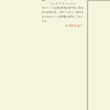
当サイトでは通信情報の暗号化と実在
性の証明の為、日本ベリサイン株式会
社のSSLサーバ証明書を使用しており
ます。
SSLとは？