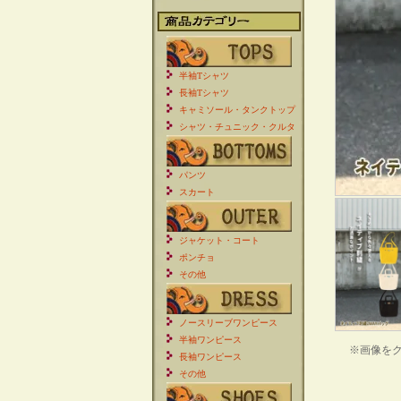
半袖Tシャツ
長袖Tシャツ
キャミソール・タンクトップ
シャツ・チュニック・クルタ
パンツ
スカート
ジャケット・コート
ポンチョ
その他
ノースリーブワンピース
半袖ワンピース
※画像を
長袖ワンピース
その他