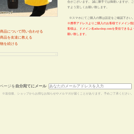
合がございます。 誠に勝手では御座いますが、
すよう宜しくお願い致します。
※スマホにてご購入の際は設定をご確認下さ
※携帯アドレスよりご購入のお客様でドメイン指
客様は、ドメイン名asha-shop.comを受信でき
商品について問い合わせる
願い致します。
商品を友達に教える
物を続ける
ページを
自分宛てにメール
※送信後、ショップからお得なお知らせやメルマガが届くことがあります。予めご了承ください。