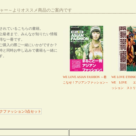
ーシャー～よりオススメ商品のご案内です
紹介されているこちらの書籍。
上級者まで、みんなが知りたい情報
得な一冊です。
ご購入の際ご一緒にいかがですか？
時と同時お申し込みで書籍も一緒に
す。
WE LOVE ASIAN FASHION ～着
WE LOVE ETHNI
こなせ！アジアンファッション～
WE LOVE 
ッション ストリ