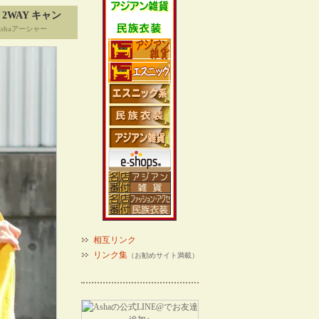
WAY キャン
shaアーシャー
相互リンク
リンク集
（お勧めサイト満載）