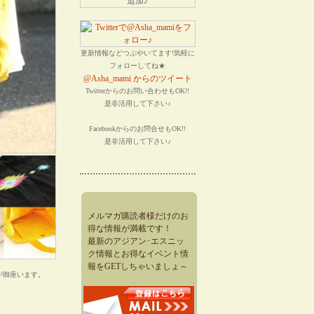
更新情報などつぶやいてます!気軽に
フォローしてね★
@Asha_mami からのツイート
Twitterからのお問い合わせもOK!!
是非活用して下さい♪
Facebookからのお問合せもOK!!
是非活用して下さい♪
メルマガ購読者様だけのお
得な情報が満載です！
最新のアジアン･エスニッ
ク情報とお得なイベント情
報をGETしちゃいましょ～
が御座います。