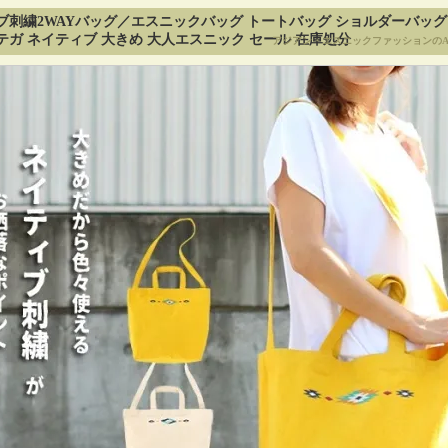
ブ刺繍2WAYバッグ／エスニックバッグ トートバッグ ショルダーバッグ 2
テガ ネイティブ 大きめ 大人エスニック セール 在庫処分
アジアン・エスニックファッションのA