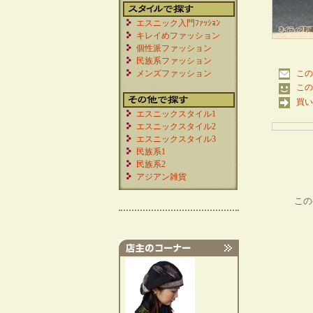
エスニック入門ﾌｧｯｼｮﾝ
キレイめファッション
個性派ファッション
民族系ファッション
メンズファッション
この
この
買い
エスニックスタイル1
エスニックスタイル2
エスニックスタイル3
民族系1
民族系2
アジアン雑貨
この