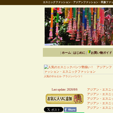
エスニックファッション・アジアンファッション・民族ファッ
|
ホーム
|
はじめに
|
お買い物ガイド
人気のサルエル･アラジンパンツ！
Last update: 2026/8/6
アジアン・エスニッ
アジアン・エスニッ
アジアン・エスニッ
アジアン・エスニッ
アジアン・エスニッ