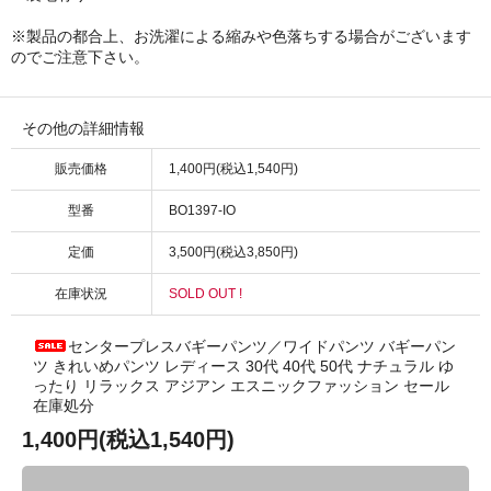
※製品の都合上、お洗濯による縮みや色落ちする場合がございます
のでご注意下さい。
その他の詳細情報
販売価格
1,400円(税込1,540円)
型番
BO1397-IO
定価
3,500円(税込3,850円)
在庫状況
SOLD OUT !
センタープレスバギーパンツ／ワイドパンツ バギーパン
ツ きれいめパンツ レディース 30代 40代 50代 ナチュラル ゆ
ったり リラックス アジアン エスニックファッション セール
在庫処分
1,400円(税込1,540円)