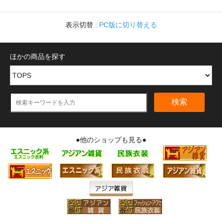
表示切替 :
PC版に切り替える
ほかの商品を探す
検索
●他のショップも見る●