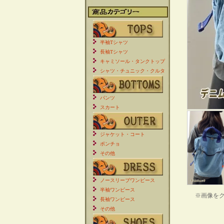
半袖Tシャツ
長袖Tシャツ
キャミソール・タンクトップ
シャツ・チュニック・クルタ
パンツ
スカート
ジャケット・コート
ポンチョ
その他
ノースリーブワンピース
半袖ワンピース
※画像を
長袖ワンピース
その他