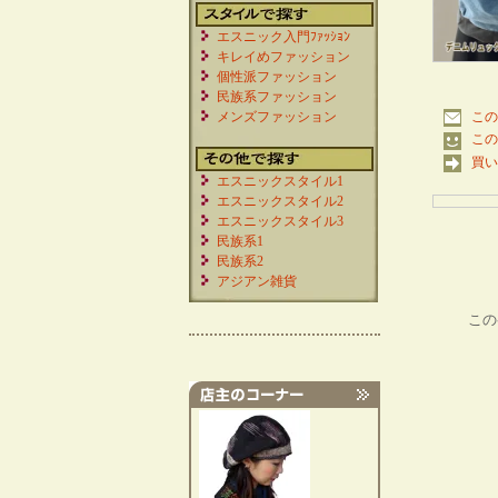
エスニック入門ﾌｧｯｼｮﾝ
キレイめファッション
個性派ファッション
民族系ファッション
メンズファッション
この
この
買い
エスニックスタイル1
エスニックスタイル2
エスニックスタイル3
民族系1
民族系2
アジアン雑貨
この