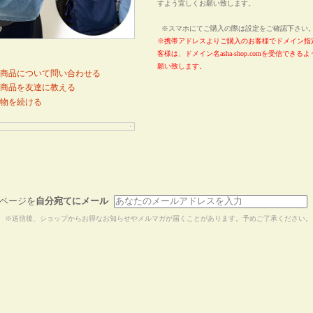
すよう宜しくお願い致します。
※スマホにてご購入の際は設定をご確認下さ
※携帯アドレスよりご購入のお客様でドメイン指
客様は、ドメイン名asha-shop.comを受信でき
願い致します。
商品について問い合わせる
商品を友達に教える
物を続ける
ページを
自分宛てにメール
※送信後、ショップからお得なお知らせやメルマガが届くことがあります。予めご了承ください。