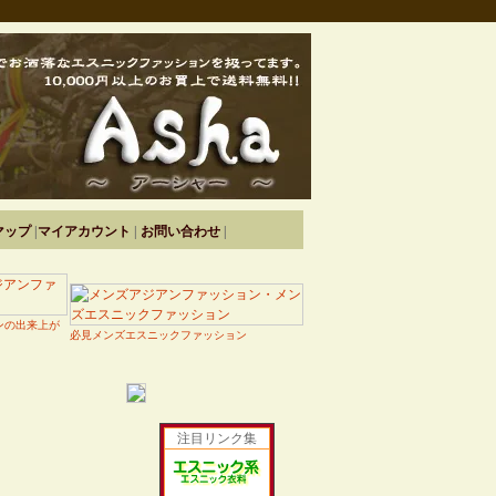
マップ
|
マイアカウント
|
お問い合わせ
|
ンの出来上が
必見メンズエスニックファッション
注目リンク集