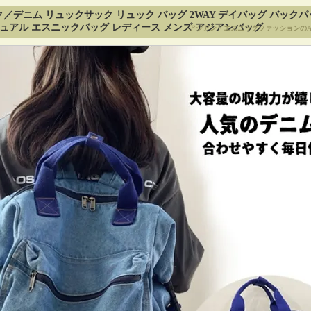
／デニム リュックサック リュック バッグ 2WAY デイバッグ バックパ
ジュアル エスニックバッグ レディース メンズ アジアンバッグ
アジアン・エスニックファッションのA