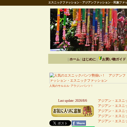
エスニックファッション・アジアンファッション・民族ファッ
|
ホーム
|
はじめに
|
お買い物ガイド
人気のサルエル･アラジンパンツ！
Last update: 2026/8/6
アジアン・エスニッ
アジアン・エスニッ
アジアン・エスニッ
アジアン・エスニッ
アジアン・エスニッ