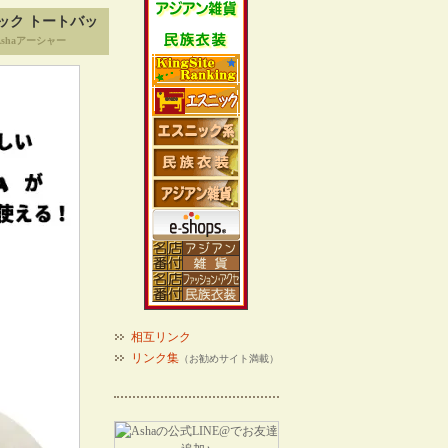
ック トートバッ
shaアーシャー
相互リンク
リンク集
（お勧めサイト満載）