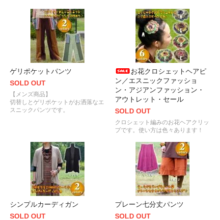
ゲリポケットパンツ
お花クロシェットヘアピ
ン／エスニックファッショ
SOLD OUT
ン・アジアンファッション・
【メンズ商品】
アウトレット・セール
切替しとゲリポケットがお洒落なエ
スニックパンツです。
SOLD OUT
クロシェット編みのお花ヘアクリッ
プです。使い方は色々あります！
シンプルカーディガン
プレーン七分丈パンツ
SOLD OUT
SOLD OUT