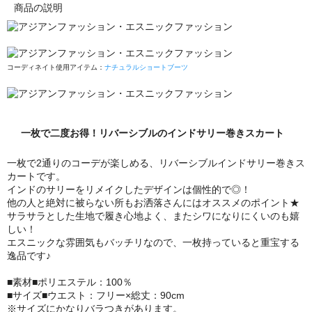
商品の説明
コーディネイト使用アイテム：
ナチュラルショートブーツ
一枚で二度お得！リバーシブルのインドサリー巻きスカート
一枚で2通りのコーデが楽しめる、リバーシブルインドサリー巻きス
カートです。
インドのサリーをリメイクしたデザインは個性的で◎！
他の人と絶対に被らない所もお洒落さんにはオススメのポイント★
サラサラとした生地で履き心地よく、またシワになりにくいのも嬉
しい！
エスニックな雰囲気もバッチリなので、一枚持っていると重宝する
逸品です♪
■素材■ポリエステル：100％
■サイズ■ウエスト：フリー×総丈：90cm
※サイズにかなりバラつきがあります。