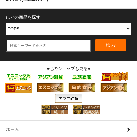
ほかの商品を探す
検索
●他のショップも見る●
ホーム