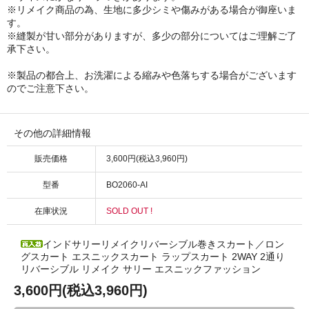
※リメイク商品の為、生地に多少シミや傷みがある場合が御座いま
す。
※縫製が甘い部分がありますが、多少の部分についてはご理解ご了
承下さい。
※製品の都合上、お洗濯による縮みや色落ちする場合がございます
のでご注意下さい。
その他の詳細情報
販売価格
3,600円(税込3,960円)
型番
BO2060-AI
在庫状況
SOLD OUT !
インドサリーリメイクリバーシブル巻きスカート／ロン
グスカート エスニックスカート ラップスカート 2WAY 2通り
リバーシブル リメイク サリー エスニックファッション
3,600円(税込3,960円)