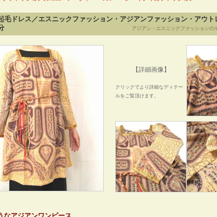
起毛ドレス／エスニックファッション・アジアンファッション・アウト
分
アジアン・エスニックファッションのA
【詳細画像】
クリックでより詳細なディテー
ルをご覧頂けます。
うなアジアンワンピース