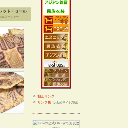
レット・セール
shaアーシャー
相互リンク
リンク集
（お勧めサイト満載）