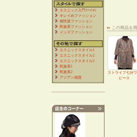
エスニック入門ﾌｧｯｼｮﾝ
キレイめファッション
個性派ファッション
民族系ファッション
この商品を
メンズファッション
エスニックスタイル1
エスニックスタイル2
エスニックスタイル3
民族系1
民族系2
ストライプ七分ワ
アジアン雑貨
ピース