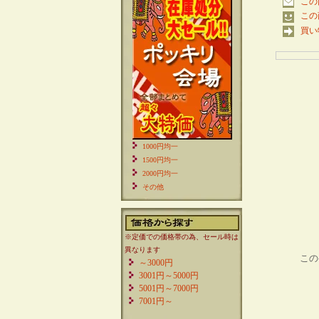
この
この
買い
1000円均一
1500円均一
2000円均一
その他
※定価での価格帯の為、セール時は
異なります
この
～3000円
3001円～5000円
5001円～7000円
7001円～