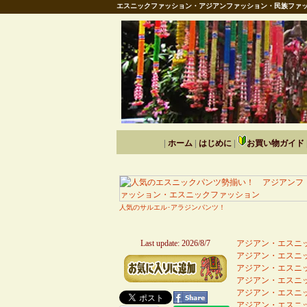
エスニックファッション・アジアンファッション・民族ファッ
|
ホーム
|
はじめに
|
お買い物ガイド
人気のサルエル･アラジンパンツ！
Last update: 2026/8/7
アジアン・エスニッ
アジアン・エスニッ
アジアン・エスニッ
アジアン・エスニッ
アジアン・エスニッ
アジアン・エスニッ