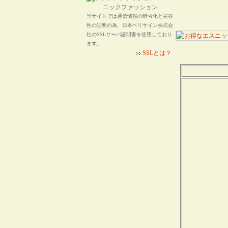
当サイトでは通信情報の暗号化と実在
性の証明の為、日本ベリサイン株式会
社のSSLサーバ証明書を使用しており
ます。
SSLとは？