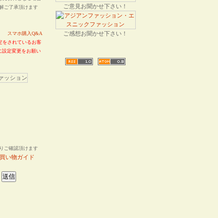
ご意見お聞かせ下さい！
解ご了承頂けます
ご感想お聞かせ下さい！
い。
スマホ購入Q&A
定をされているお客
ように設定変更をお願い
りご確認頂けます
買い物ガイド