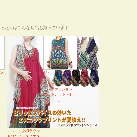
買った人はこんな商品も買っています
ン
ジャージ素材タンク
トップ／エスニック
ファッション・アジ
アンファッション・
アウトレット・セー
ル
エスニック柄ラウン
ドワンピース／エス