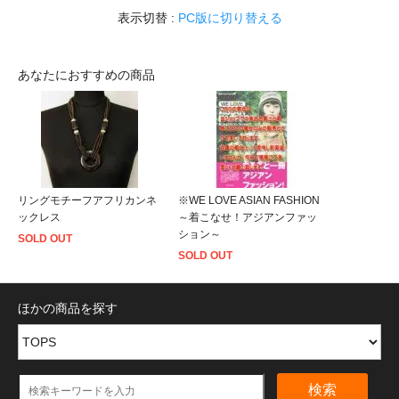
表示切替 :
PC版に切り替える
あなたにおすすめの商品
リングモチーフアフリカンネ
※WE LOVE ASIAN FASHION
ックレス
～着こなせ！アジアンファッ
ション～
SOLD OUT
SOLD OUT
ほかの商品を探す
検索