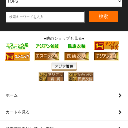
検索
●他のショップも見る●
ホーム
カートを見る